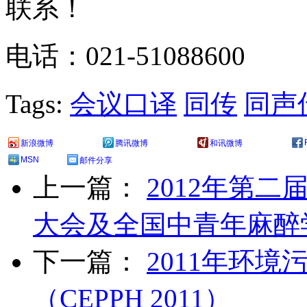
联系！
电话：021-51088600
Tags:
会议口译
同传
同声
新浪微博
腾讯微博
和讯微博
MSN
邮件分享
上一篇：
2012年第二
大会及全国中青年麻醉
下一篇：
2011年环
（CEPPH 2011）