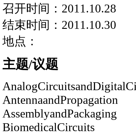
召开时间：2011.10.28
结束时间：2011.10.30
地点：
主题/议题
AnalogCircuitsandDigitalCi
AntennaandPropagation
AssemblyandPackaging
BiomedicalCircuits