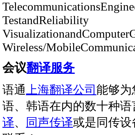
TelecommunicationsEngine
TestandReliability
VisualizationandComputerG
Wireless/MobileCommunica
会议
翻译服务
语通
上海翻译公司
能够为
语、韩语在内的数十种语
译
、
同声传译
或是同传设