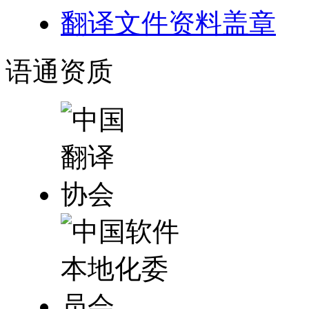
翻译文件资料盖章
语通
资质