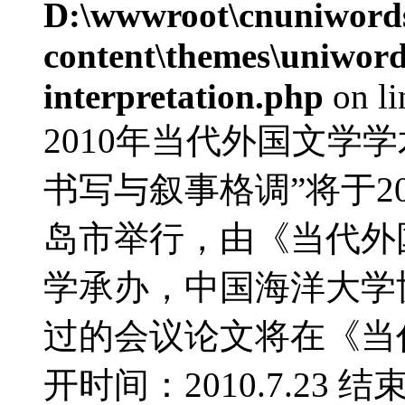
D:\wwwroot\cnuniword
content\themes\uniwords
interpretation.php
on l
2010年当代外国文学
书写与叙事格调”将于20
岛市举行，由《当代外
学承办，中国海洋大学
过的会议论文将在《当
开时间：2010.7.23 结