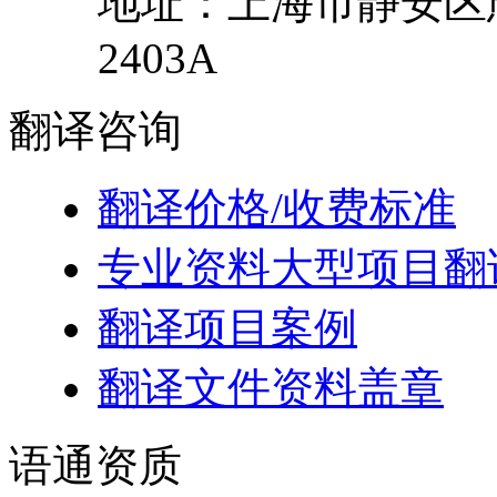
地址：
上海市
静安区
2403A
翻译
咨询
翻译价格/收费标准
专业资料大型项目翻
翻译项目案例
翻译文件资料盖章
语通
资质