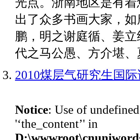
光点。浙南地区是有着
出了众多书画大家，如
鹏，明之谢庭循、姜立
代之马公愚、方介堪、夏
2010煤层气研究生国
Notice
: Use of undefined
'‘the_content’' in
D:\wwwroot\cnuniword