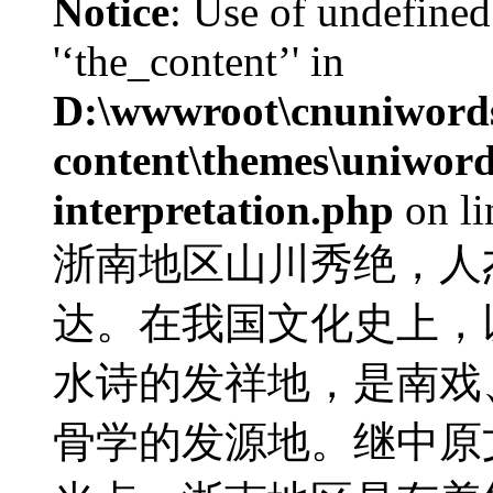
Notice
: Use of undefined
'‘the_content’' in
D:\wwwroot\cnuniword
content\themes\uniwords
interpretation.php
on l
浙南地区山川秀绝，人
达。在我国文化史上，
水诗的发祥地，是南戏
骨学的发源地。继中原