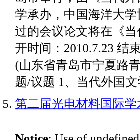
学承办，中国海洋大学
过的会议论文将在《当
开时间：2010.7.23 结
(山东省青岛市宁夏路青
题/议题 1、当代外国文学
第二届光电材料国际学
Notice
: Use of undefined