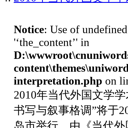
Notice
: Use of undefined
'‘the_content’' in
D:\wwwroot\cnuniword
content\themes\uniwords
interpretation.php
on l
2010年当代外国文学
书写与叙事格调”将于20
岛市举行，由《当代外