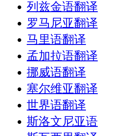
列兹金语翻译
罗马尼亚翻译
马里语翻译
孟加拉语翻译
挪威语翻译
塞尔维亚翻译
世界语翻译
斯洛文尼亚语