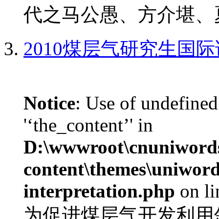
代之马公愚、方介堪、夏
2010煤层气研究生国
Notice
: Use of undefined
'‘the_content’' in
D:\wwwroot\cnuniword
content\themes\uniwords
interpretation.php
on l
为促进煤层气开发利用