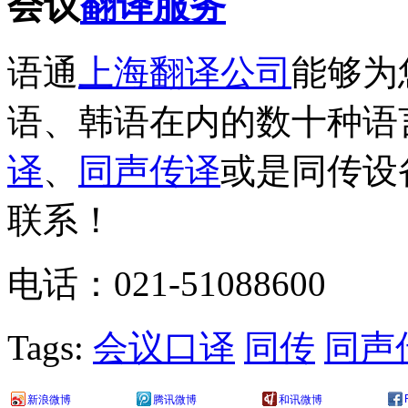
会议
翻译服务
语通
上海翻译公司
能够为
语、韩语在内的数十种语
译
、
同声传译
或是同传设
联系！
电话：021-51088600
Tags:
会议口译
同传
同声
新浪微博
腾讯微博
和讯微博