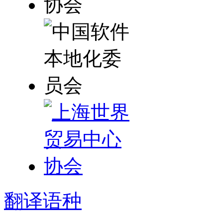
翻译
语种