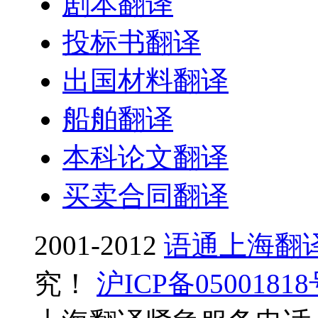
剧本翻译
投标书翻译
出国材料翻译
船舶翻译
本科论文翻译
买卖合同翻译
2001-2012
语通上海翻
究！
沪ICP备0500181