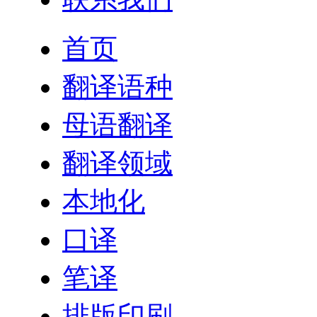
首页
翻译语种
母语翻译
翻译领域
本地化
口译
笔译
排版印刷