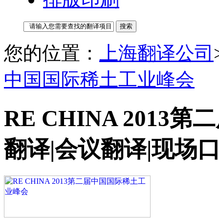
您的位置：
上海翻译公司
中国国际稀土工业峰会
RE CHINA 201
翻译|会议翻译|现场