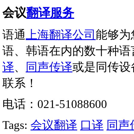
会议
翻译服务
语通
上海翻译公司
能够为
语、韩语在内的数十种语
译
、
同声传译
或是同传设
联系！
电话：021-51088600
Tags:
会议翻译
口译
同声