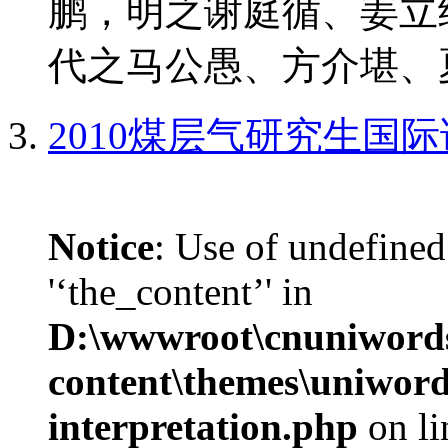
鹏，明之谢庭循、姜立
代之马公愚、方介堪、夏
2010煤层气研究生国
Notice
: Use of undefined
'‘the_content’' in
D:\wwwroot\cnuniword
content\themes\uniwords
interpretation.php
on l