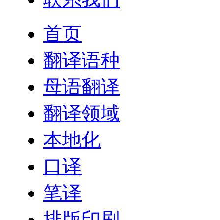
首页
翻译语种
母语翻译
翻译领域
本地化
口译
笔译
排版印刷