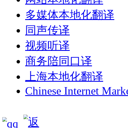
多媒体本地化翻译
同声传译
视频听译
商务陪同口译
上海本地化翻译
Chinese Internet Mark