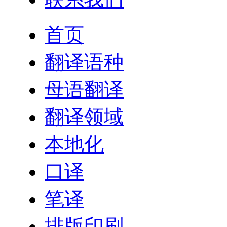
首页
翻译语种
母语翻译
翻译领域
本地化
口译
笔译
排版印刷