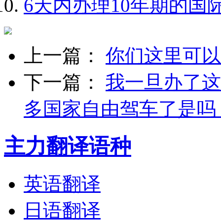
6天内办理10年期的国
上一篇：
你们这里可以
下一篇：
我一旦办了这
多国家自由驾车了是吗
主力翻译语种
英语翻译
日语翻译