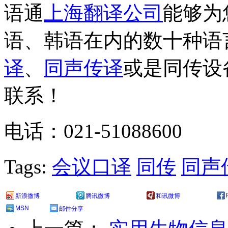
语通
上海翻译公司
能够为
语、韩语在内的数十种语
译
、
同声传译
或是同传设
联系！
电话：021-51088600
Tags:
会议口译
同传
同声
新浪微博
腾讯微博
和讯微博
MSN
邮件分享