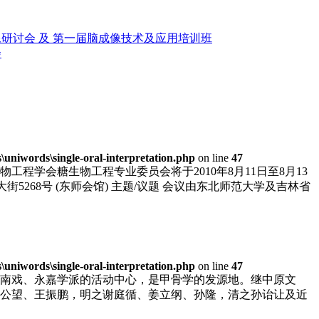
研讨会 及 第一届脑成像技术及应用培训班
会
niwords\single-oral-interpretation.php
on line
47
学会糖生物工程专业委员会将于2010年8月11日至8月13
大街5268号 (东师会馆) 主题/议题 会议由东北师范大学及吉林省
niwords\single-oral-interpretation.php
on line
47
南戏、永嘉学派的活动中心，是甲骨学的发源地。继中原文
公望、王振鹏，明之谢庭循、姜立纲、孙隆，清之孙诒让及近