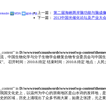
上一篇：
第二届海峡两岸脑功能与脑成像
linkedin
MSN
邮件分享
下一篇：
2013中国光催化论坛及产业大
e_content’' in
D:\wwwroot\cnuniwords\wwwroot\wp-content\themes\u
，中国生物化学与分子生物学会糖复合物专业委员会与中国生物工程
召开时间：2010.8.待定 结束时间：2010.8.待定 地点：人民
e_content’' in
D:\wwwroot\cnuniwords\wwwroot\wp-content\themes\u
我国文化史上，以温州为中心的浙南地区是山水诗的发祥地，是
史的区域，历史上涌现出了众多书画大家，如唐之张諲，元之黄