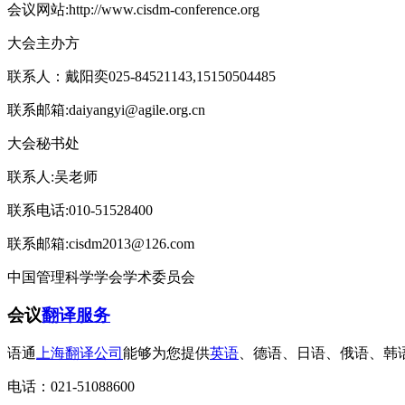
会议网站:http://www.cisdm-conference.org
大会主办方
联系人：戴阳奕025-84521143,15150504485
联系邮箱:daiyangyi@agile.org.cn
大会秘书处
联系人:吴老师
联系电话:010-51528400
联系邮箱:cisdm2013@126.com
中国管理科学学会学术委员会
会议
翻译服务
语通
上海翻译公司
能够为您提供
英语
、德语、日语、俄语、韩
电话：021-51088600