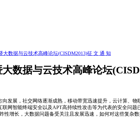
据与云技术高峰论坛(CISDM2013)征 文 通 知
据与云技术高峰论坛(CISDM20
方向发展，社交网络逐渐成熟，移动带宽迅速提升，云计算、物
互联网智能终端安全以及APT高持续性攻击等为代表的安全问题
现爆炸性增长，大数据问题备受关注且发展迅速，如何对这些复杂