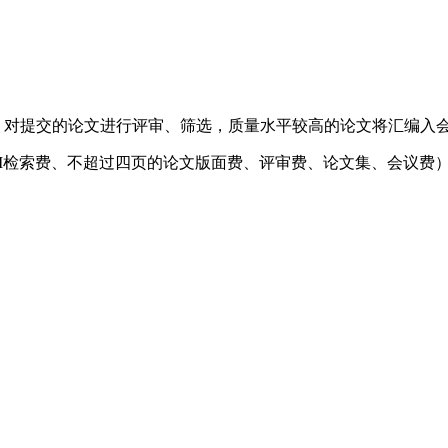
，对提交的论文进行评审、筛选，质量水平较高的论文将汇编入
括EI检索费、不超过四页的论文版面费、评审费、论文集、会议