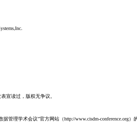
ems,Inc.
发表宣读过，版权无争议。
。
议”官方网站（http://www.cisdm-conference.o