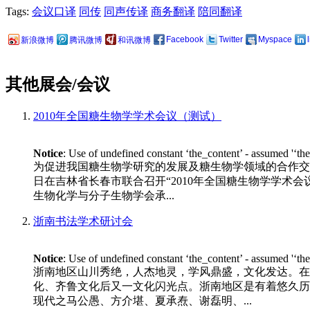
Tags:
会议口译
同传
同声传译
商务翻译
陪同翻译
Facebook
Twitter
Myspace
新浪微博
腾讯微博
和讯微博
其他展会/会议
2010年全国糖生物学学术会议（测试）
Notice
: Use of undefined constant ‘the_content’ - assumed '‘th
为促进我国糖生物学研究的发展及糖生物学领域的合作交流
日在吉林省长春市联合召开“2010年全国糖生物学学术会议”。 
生物化学与分子生物学会承...
浙南书法学术研讨会
Notice
: Use of undefined constant ‘the_content’ - assumed '‘th
浙南地区山川秀绝，人杰地灵，学风鼎盛，文化发达。在
化、齐鲁文化后又一文化闪光点。浙南地区是有着悠久历
现代之马公愚、方介堪、夏承焘、谢磊明、...