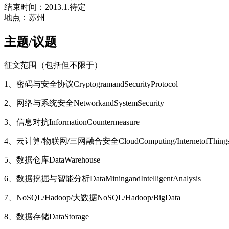
结束时间：2013.1.待定
地点：苏州
主题/议题
征文范围（包括但不限于）
1、密码与安全协议CryptogramandSecurityProtocol
2、网络与系统安全NetworkandSystemSecurity
3、信息对抗InformationCountermeasure
4、云计算/物联网/三网融合安全CloudComputing/InternetofThings/Securit
5、数据仓库DataWarehouse
6、数据挖掘与智能分析DataMiningandIntelligentAnalysis
7、NoSQL/Hadoop/大数据NoSQL/Hadoop/BigData
8、数据存储DataStorage