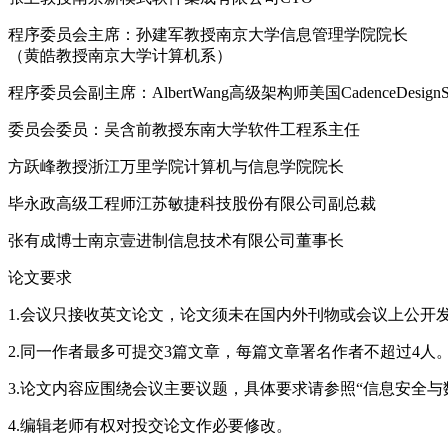
程序委员会主席：孙建军教授南京大学信息管理学院院长
（黄皓教授南京大学计算机系）
程序委员会副主席：AlbertWang高级架构师美国CadenceDesignSyst
委员会委员：吴含前教授东南大学软件工程系主任
方跃峰教授浙江万里学院计算机与信息学院院长
毕永政高级工程师江苏敏捷科技股份有限公司副总裁
张有成博士南京壹进制信息技术有限公司董事长
论文要求
1.会议只接收英文论文，论文须未在国内外刊物或会议上公开
2.同一作者最多可提交3篇文章，每篇文章署名作者不超过4人
3.论文内容应围绕会议主要议题，具体要求请参照“信息安全与数据管理学术会
4.编辑老师有权对投交论文作必要修改。