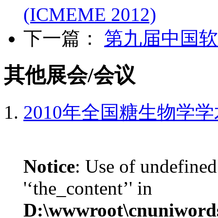
(ICMEME 2012)
下一篇：
第九届中国软
其他展会/会议
2010年全国糖生物学
Notice
: Use of undefined
'‘the_content’' in
D:\wwwroot\cnuniword