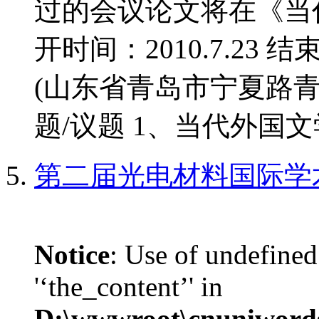
过的会议论文将在《当
开时间：2010.7.23 结
(山东省青岛市宁夏路青
题/议题 1、当代外国文学
第二届光电材料国际学
Notice
: Use of undefined
'‘the_content’' in
D:\wwwroot\cnuniword