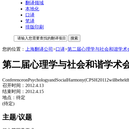
翻译领域
本地化
口译
笔译
排版印刷
您的位置：
上海翻译公司
>
口译
>
第二届心理学与社会和谐学术会议
第二届心理学与社会和谐学术会议
ConferenceonPsychologyandSocialHarmony(CPSH20112willbeheldf
召开时间：2012.4.13
结束时间：2012.4.15
地点：待定
(待定)
主题/议题