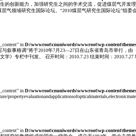
生的创新能力，加强研究生之间的学术交流，促进煤层气开发理
届煤层气领域研究生国际论坛。“2010煤层气研究生国际论坛”
e_content’' in
D:\wwwroot\cnuniwords\wwwroot\wp-content\themes\u
写与叙事格调”将于2010年7月23—27日在山东省青岛市举行
栏中刊发。 召开时间：2010.7.23 结束时间：2010.7.
e_content’' in
D:\wwwroot\cnuniwords\wwwroot\wp-content\themes\u
cture/propertyevaluationandapplicationsofopticalmaterials,electronic
e_content’' in
D:\wwwroot\cnuniwords\wwwroot\wp-content\themes\u