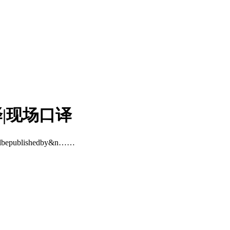
译|现场口译
illbepublishedby&n……