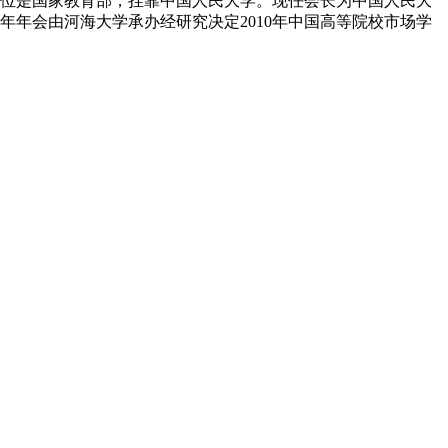
单位是国家教育部，挂靠中国人民大学。现任会长为中国人民大
年年会由河海大学承办经研究决定2010年中国高等院校市场学