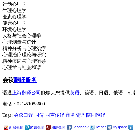
运动心理学
生理心理学
变态心理学
健康心理学
环境心理学
人格与社会心理学
心理测量与统计
精神分析与心理治疗
心理治疗理论与研究
精神疾病与心理辅导
心理学与社会和谐
会议
翻译服务
语通
上海翻译公司
能够为您提供
英语
、德语、日语、俄语、韩
电话：021-51088600
Tags:
会议口译
同传
同声传译
商务翻译
陪同翻译
Facebook
Twitter
Myspace
新浪微博
腾讯微博
和讯微博