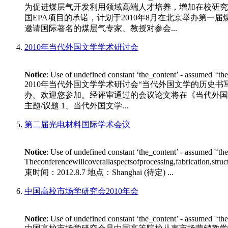
为促进煤层气开发利用领域高端人才培养，增加在校研究
国EPA项目的承诺，计划于2010年8月在北京举办第一
邀请国际著名的煤层气专家、教授对参会...
2010年当代外国文学学术研讨会
Notice
: Use of undefined constant ‘the_content’ - assumed '‘th
2010年当代外国文学学术研讨会“当代外国文学的历史书
办。欢迎您参加。经评审通过的会议论文将在《当代外国文学》专
主题/议题 1、当代外国文学...
第二届光电材料国际学术会议
Notice
: Use of undefined constant ‘the_content’ - assumed '‘th
Theconferencewillcoverallaspectsofprocessing,fabrication,stru
束时间：2012.8.7 地点：Shanghai (待定) ...
中国高校市场学研究会2010年会
Notice
: Use of undefined constant ‘the_content’ - assumed '‘th