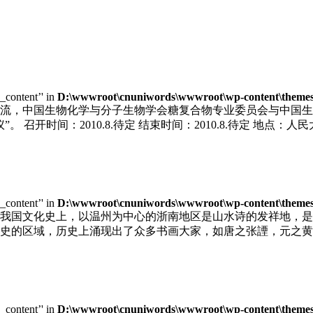
e_content’' in
D:\wwwroot\cnuniwords\wwwroot\wp-content\themes\u
，中国生物化学与分子生物学会糖复合物专业委员会与中国生物工程
召开时间：2010.8.待定 结束时间：2010.8.待定 地点：人民
e_content’' in
D:\wwwroot\cnuniwords\wwwroot\wp-content\themes\u
我国文化史上，以温州为中心的浙南地区是山水诗的发祥地，是
史的区域，历史上涌现出了众多书画大家，如唐之张諲，元之黄
e_content’' in
D:\wwwroot\cnuniwords\wwwroot\wp-content\themes\u