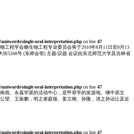
niwords\single-oral-interpretation.php
on line
47
学会糖生物工程专业委员会将于2010年8月11日至8月13
大街5268号 (东师会馆) 主题/议题 会议由东北师范大学及吉林省
niwords\single-oral-interpretation.php
on line
47
南戏、永嘉学派的活动中心，是甲骨学的发源地。继中原文
公望、王振鹏，明之谢庭循、姜立纲、孙隆，清之孙诒让及近
niwords\single-oral-interpretation.php
on line
47