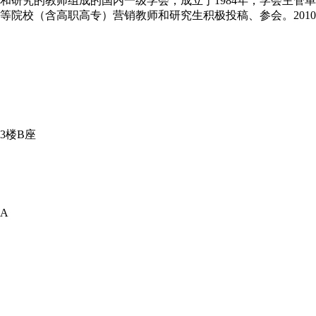
和研究的教师组成的国内一级学会，成立于1984年，学会主管
院校（含高职高专）营销教师和研究生积极投稿、参会。2010
3楼B座
A