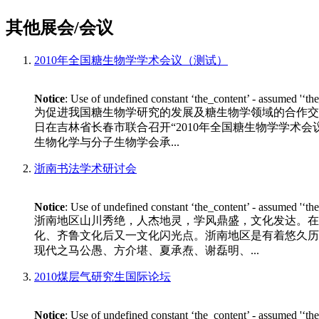
其他展会/会议
2010年全国糖生物学学术会议（测试）
Notice
: Use of undefined constant ‘the_content’ - assumed '‘th
为促进我国糖生物学研究的发展及糖生物学领域的合作交流
日在吉林省长春市联合召开“2010年全国糖生物学学术会议”。 
生物化学与分子生物学会承...
浙南书法学术研讨会
Notice
: Use of undefined constant ‘the_content’ - assumed '‘th
浙南地区山川秀绝，人杰地灵，学风鼎盛，文化发达。在
化、齐鲁文化后又一文化闪光点。浙南地区是有着悠久历
现代之马公愚、方介堪、夏承焘、谢磊明、...
2010煤层气研究生国际论坛
Notice
: Use of undefined constant ‘the_content’ - assumed '‘th