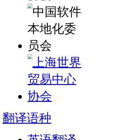
翻译
语种
英语翻译