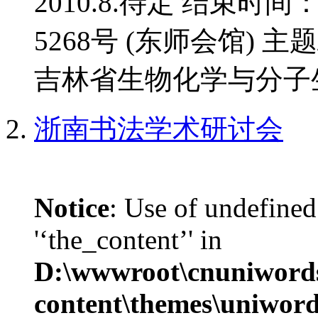
2010.8.待定 结束时间
5268号 (东师会馆) 
吉林省生物化学与分子生
浙南书法学术研讨会
Notice
: Use of undefined
'‘the_content’' in
D:\wwwroot\cnuniword
content\themes\uniwords