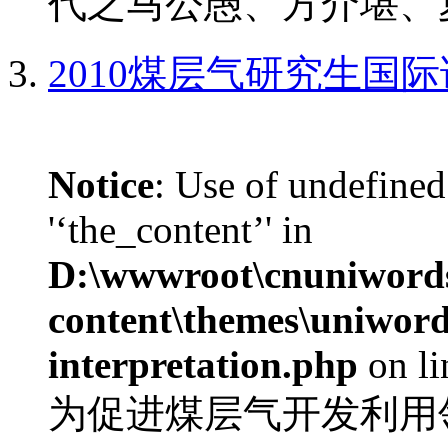
代之马公愚、方介堪、夏
2010煤层气研究生国
Notice
: Use of undefined
'‘the_content’' in
D:\wwwroot\cnuniword
content\themes\uniwords
interpretation.php
on l
为促进煤层气开发利用