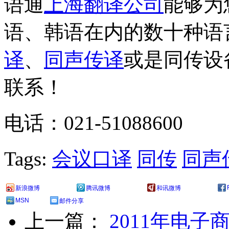
语通
上海翻译公司
能够为
语、韩语在内的数十种语
译
、
同声传译
或是同传设
联系！
电话：021-51088600
Tags:
会议口译
同传
同声
新浪微博
腾讯微博
和讯微博
MSN
邮件分享
上一篇：
2011年电