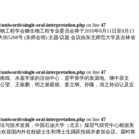
niwords\single-oral-interpretation.php
on line
47
学会糖生物工程专业委员会将于2010年8月11日至8月13
大街5268号 (东师会馆) 主题/议题 会议由东北师范大学及吉林省
niwords\single-oral-interpretation.php
on line
47
南戏、永嘉学派的活动中心，是甲骨学的发源地。继中原文
公望、王振鹏，明之谢庭循、姜立纲、孙隆，清之孙诒让及近
niwords\single-oral-interpretation.php
on line
47
论与技术发展，中国石油大学（北京）煤层气研究中心根据美
组委会欢迎国内外在校硕士生和博士生踊跃投稿并参加会议。届时将