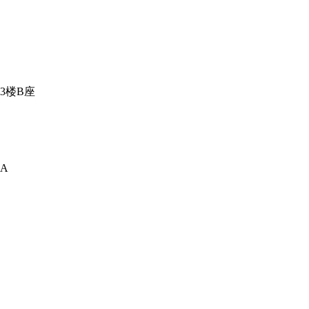
3楼B座
A