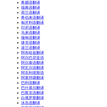
希腊语翻译
瑞典语翻译
荷兰语翻译
希伯来语翻译
匈牙利语翻译
印尼语翻译
马来语翻译
缅甸语翻译
捷克语翻译
波兰语翻译
阿布哈兹翻译
阿尔巴尼亚语
阿尔泰语翻译
阿瓦尔语翻译
阿非利堪斯语
阿塞拜疆翻译
巴利语翻译
巴什基尔翻译
巴斯克语翻译
白俄罗斯翻译
冰岛语翻译