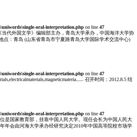
niwords\single-oral-interpretation.php
on line
47
，由《当代外国文学》编辑部主办，青岛大学承办，中国海洋大学协
27 地点：青岛 (山东省青岛市宁夏路青岛大学国际学术交流中心)
niwords\single-oral-interpretation.php
on line
47
materials,electricalmaterials,magneticmateria...... 召开时间：2012.8.5 结
niwords\single-oral-interpretation.php
on line
47
单位是国家教育部，挂靠中国人民大学。现任会长为中国人民大
年年会由河海大学承办经研究决定2010年中国高等院校市场学