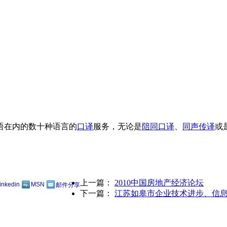
语在内的数十种语言的
口译
服务，无论是
陪同口译
、
同声传译
或
上一篇：
2010中国房地产经济论坛
linkedin
MSN
邮件分享
下一篇：
江苏如皋市企业技术进步、信