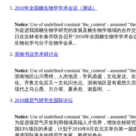
2010年全国糖生物学学术会议（测试）
Notice
: Use of undefined constant ‘the_content’ - assumed '‘th
为促进我国糖生物学研究的发展及糖生物学领域的合作交流
日在吉林省长春市联合召开“2010年全国糖生物学学术会议”。 
生物化学与分子生物学会承...
浙南书法学术研讨会
Notice
: Use of undefined constant ‘the_content’ - assumed '‘th
浙南地区山川秀绝，人杰地灵，学风鼎盛，文化发达。在
化、齐鲁文化后又一文化闪光点。浙南地区是有着悠久历
现代之马公愚、方介堪、夏承焘、谢磊明、...
2010煤层气研究生国际论坛
Notice
: Use of undefined constant ‘the_content’ - assumed '‘th
为促进煤层气开发利用领域高端人才培养，增加在校研究
国EPA项目的承诺，计划于2010年8月在北京举办第一
邀请国际著名的煤层气专家、教授对参会...