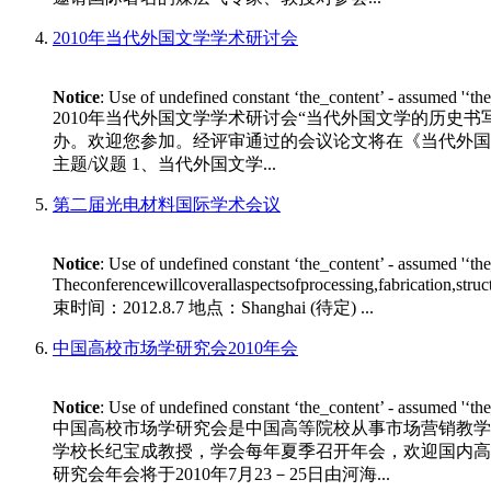
2010年当代外国文学学术研讨会
Notice
: Use of undefined constant ‘the_content’ - assumed '‘th
2010年当代外国文学学术研讨会“当代外国文学的历史书
办。欢迎您参加。经评审通过的会议论文将在《当代外国文学》专
主题/议题 1、当代外国文学...
第二届光电材料国际学术会议
Notice
: Use of undefined constant ‘the_content’ - assumed '‘th
Theconferencewillcoverallaspectsofprocessing,fabrication,stru
束时间：2012.8.7 地点：Shanghai (待定) ...
中国高校市场学研究会2010年会
Notice
: Use of undefined constant ‘the_content’ - assumed '‘th
中国高校市场学研究会是中国高等院校从事市场营销教学
学校长纪宝成教授，学会每年夏季召开年会，欢迎国内高等
研究会年会将于2010年7月23－25日由河海...