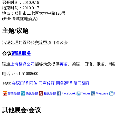
召开时间：2010.9.16
结束时间：2010.9.17
地点：郑州市二七区大学中路120号
(郑州鹰城鑫地酒店)
主题/议题
污泥处理处置经验交流暨项目洽谈会
会议
翻译服务
语通
上海翻译公司
能够为您提供
英语
、德语、日语、俄语、韩
电话：021-51088600
Tags:
会议口译
同传
同声传译
商务翻译
陪同翻译
Facebook
Twitter
Myspace
新浪微博
腾讯微博
和讯微博
其他展会/会议