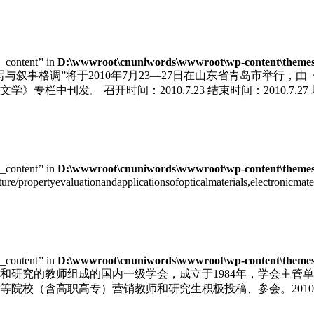
e_content’' in
D:\wwwroot\cnuniwords\wwwroot\wp-content\themes\u
写与叙事格调”将于2010年7月23—27日在山东省青岛市举行
栏中刊发。 召开时间：2010.7.23 结束时间：2010.7.
e_content’' in
D:\wwwroot\cnuniwords\wwwroot\wp-content\themes\u
cture/propertyevaluationandapplicationsofopticalmaterials,electronic
e_content’' in
D:\wwwroot\cnuniwords\wwwroot\wp-content\themes\u
和研究的教师组成的国内一级学会，成立于1984年，学会主管
院校（含高职高专）营销教师和研究生积极投稿、参会。2010