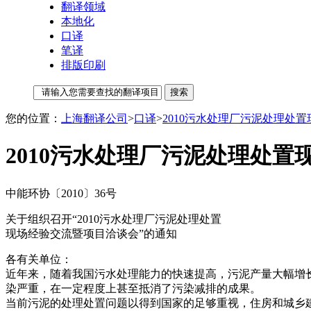
翻译领域
本地化
口译
笔译
排版印刷
您的位置：
上海翻译公司
>
口译
>
2010污水处理厂污泥处理处
2010污水处理厂污泥处理处置
中能环协〔2010〕36号
关于组织召开“2010污水处理厂污泥处理处置
现场经验交流暨项目洽谈会”的通知
各有关单位：
近年来，随着我国污水处理能力的快速提高，污泥产量大幅增长
染严重，在一定程度上甚至抵消了污染减排的成果。
当前污泥的处理处置问题以得到国家的足够重视，住房和城乡建