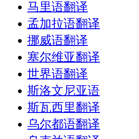
马里语翻译
孟加拉语翻译
挪威语翻译
塞尔维亚翻译
世界语翻译
斯洛文尼亚语
斯瓦西里翻译
乌尔都语翻译