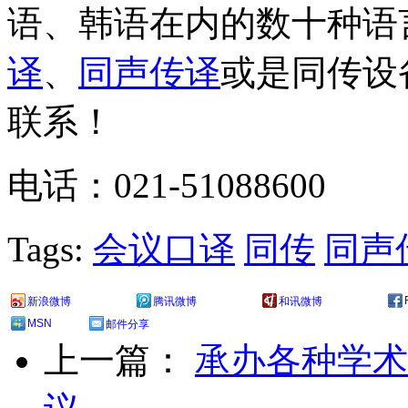
语、韩语在内的数十种语
译
、
同声传译
或是同传设
联系！
电话：021-51088600
Tags:
会议口译
同传
同声
新浪微博
腾讯微博
和讯微博
MSN
邮件分享
上一篇：
承办各种学术