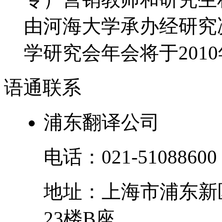
由河海大学承办经研究决
学研究会年会将于2010年
语通
联系
浦东翻译公司
电话：
021-51088600
地址：
上海市
浦东新
23楼B座