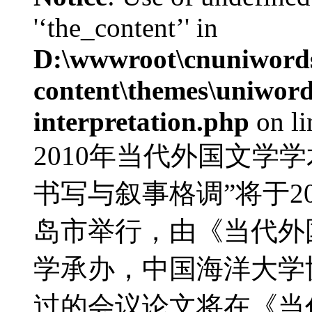
'‘the_content’' in
D:\wwwroot\cnuniword
content\themes\uniwords
interpretation.php
on l
2010年当代外国文学
书写与叙事格调”将于20
岛市举行，由《当代外
学承办，中国海洋大学
过的会议论文将在《当