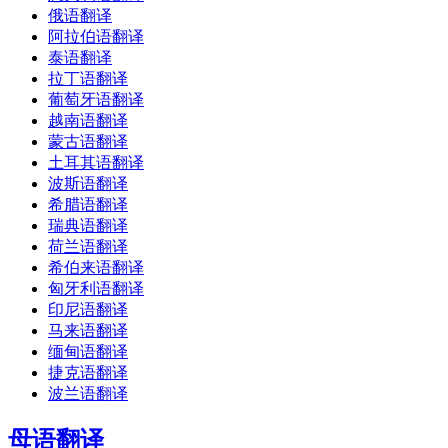
俄语翻译
阿拉伯语翻译
泰语翻译
拉丁语翻译
葡萄牙语翻译
越南语翻译
蒙古语翻译
土耳其语翻译
波斯语翻译
希腊语翻译
瑞典语翻译
荷兰语翻译
希伯来语翻译
匈牙利语翻译
印尼语翻译
马来语翻译
缅甸语翻译
捷克语翻译
波兰语翻译
母语翻译