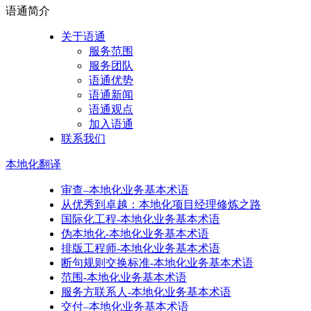
语通
简介
关于语通
服务范围
服务团队
语通优势
语通新闻
语通观点
加入语通
联系我们
本地化
翻译
审查–本地化业务基本术语
从优秀到卓越：本地化项目经理修炼之路
国际化工程-本地化业务基本术语
伪本地化-本地化业务基本术语
排版工程师-本地化业务基本术语
断句规则交换标准-本地化业务基本术语
范围-本地化业务基本术语
服务方联系人-本地化业务基本术语
交付–本地化业务基本术语