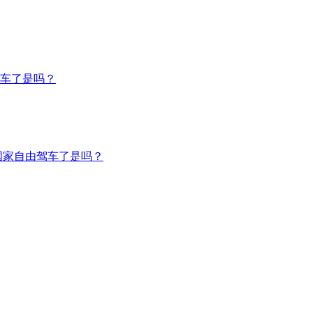
车了是吗？
国家自由驾车了是吗？