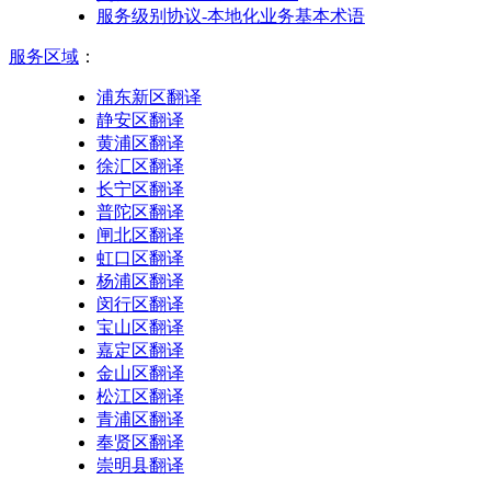
服务级别协议-本地化业务基本术语
服务区域
：
浦东新区翻译
静安区翻译
黄浦区翻译
徐汇区翻译
长宁区翻译
普陀区翻译
闸北区翻译
虹口区翻译
杨浦区翻译
闵行区翻译
宝山区翻译
嘉定区翻译
金山区翻译
松江区翻译
青浦区翻译
奉贤区翻译
崇明县翻译