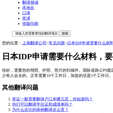
翻译领域
本地化
口译
笔译
排版印刷
您的位置：
上海翻译公司
>
常见问题
>
日本IDP申请需要什么材
日本IDP申请需要什么材料，
你好，需要您的驾照、护照、照片的扫描件。国际道路公约规
少有人会去的。正常需要10个工作日，加急的话是5个工作日。不
其他翻译问题
签证一般需要翻译户口本哪几页，你知道吗？
你们可以翻译学位证和成绩单吗？
为什么这次的病例翻译这么贵？