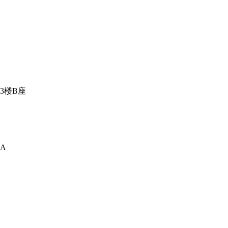
3楼B座
A