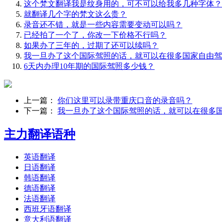
这个梵文翻译我是纹身用的，可不可以给我多几种字体？
就翻译几个字的梵文这么贵？
录音还不错，就是一些内容需要变动可以吗？
已经拍了一个了，你改一下价格不行吗？
如果办了三年的，过期了还可以续吗？
我一旦办了这个国际驾照的话，就可以在很多国家自由驾
6天内办理10年期的国际驾照多少钱？
上一篇：
你们这里可以录带重庆口音的录音吗？
下一篇：
我一旦办了这个国际驾照的话，就可以在很多
主力翻译语种
英语翻译
日语翻译
韩语翻译
德语翻译
法语翻译
西班牙语翻译
意大利语翻译