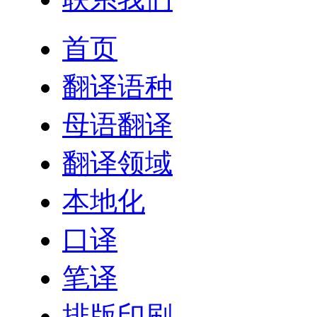
首页
翻译语种
母语翻译
翻译领域
本地化
口译
笔译
排版印刷