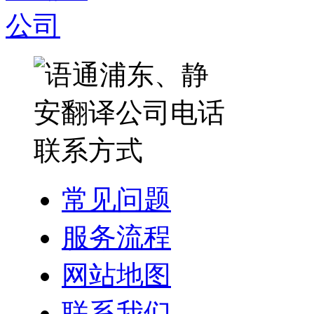
常见问题
服务流程
网站地图
联系我们