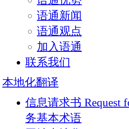
语通新闻
语通观点
加入语通
联系我们
本地化
翻译
信息请求书 Request for
务基本术语