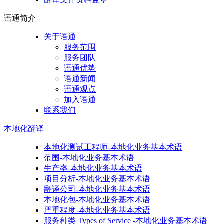
语通
简介
关于语通
服务范围
服务团队
语通优势
语通新闻
语通观点
加入语通
联系我们
本地化
翻译
本地化测试工程师-本地化业务基本术语
范围-本地化业务基本术语
生产率-本地化业务基本术语
项目分析-本地化业务基本术语
翻译公司-本地化业务基本术语
本地化包-本地化业务基本术语
严重程度-本地化业务基本术语
服务种类 Types of Service -本地化业务基本术语