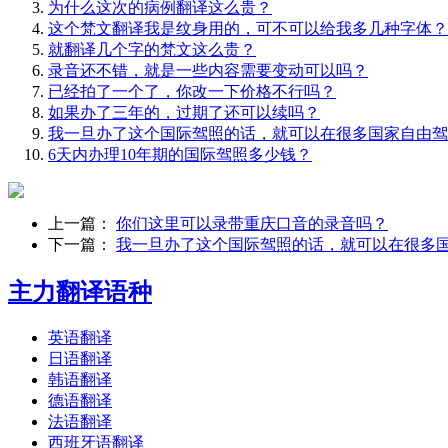
为什么这次的病例翻译这么贵？
这个梵文翻译我是纹身用的，可不可以给我多几种字体？
就翻译几个字的梵文这么贵？
录音还不错，就是一些内容需要变动可以吗？
已经拍了一个了，你改一下价格不行吗？
如果办了三年的，过期了还可以续吗？
我一旦办了这个国际驾照的话，就可以在很多国家自由驾
6天内办理10年期的国际驾照多少钱？
上一篇：
你们这里可以录带重庆口音的录音吗？
下一篇：
我一旦办了这个国际驾照的话，就可以在很多
主力翻译语种
英语翻译
日语翻译
韩语翻译
德语翻译
法语翻译
西班牙语翻译