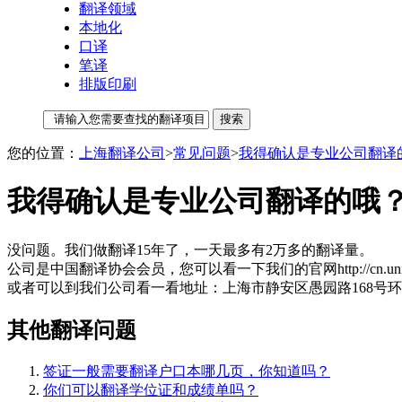
翻译领域
本地化
口译
笔译
排版印刷
您的位置：
上海翻译公司
>
常见问题
>
我得确认是专业公司翻译
我得确认是专业公司翻译的哦
没问题。我们做翻译15年了，一天最多有2万多的翻译量。
公司是中国翻译协会会员，您可以看一下我们的官网http://cn.uniword
或者可以到我们公司看一看地址：上海市静安区愚园路168号环球
其他翻译问题
签证一般需要翻译户口本哪几页，你知道吗？
你们可以翻译学位证和成绩单吗？