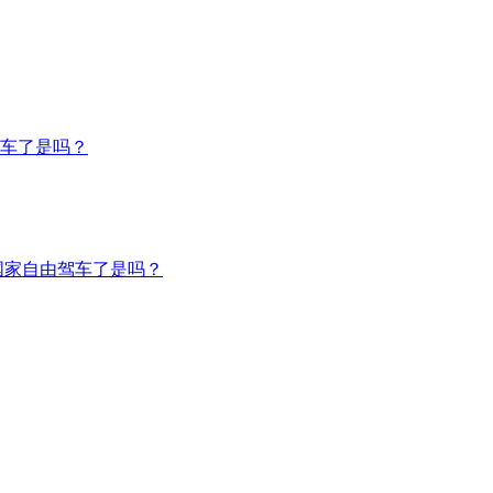
车了是吗？
国家自由驾车了是吗？