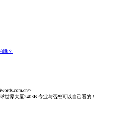
的哦？
？
s.com.cn/>
世界大厦2403B 专业与否您可以自己看的！