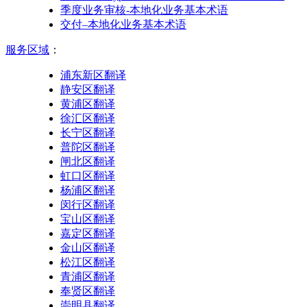
季度业务审核-本地化业务基本术语
交付–本地化业务基本术语
服务区域
：
浦东新区翻译
静安区翻译
黄浦区翻译
徐汇区翻译
长宁区翻译
普陀区翻译
闸北区翻译
虹口区翻译
杨浦区翻译
闵行区翻译
宝山区翻译
嘉定区翻译
金山区翻译
松江区翻译
青浦区翻译
奉贤区翻译
崇明县翻译