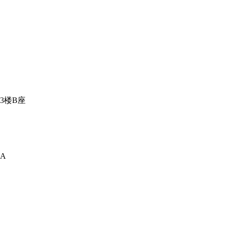
3楼B座
A