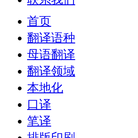
首页
翻译语种
母语翻译
翻译领域
本地化
口译
笔译
排版印刷