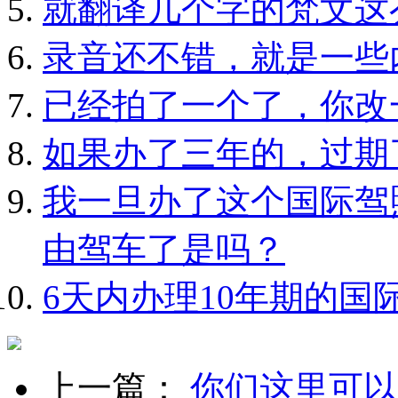
就翻译几个字的梵文这
录音还不错，就是一些
已经拍了一个了，你改
如果办了三年的，过期
我一旦办了这个国际驾
由驾车了是吗？
6天内办理10年期的国
上一篇：
你们这里可以