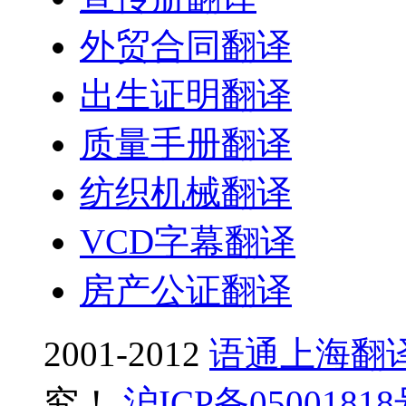
外贸合同翻译
出生证明翻译
质量手册翻译
纺织机械翻译
VCD字幕翻译
房产公证翻译
2001-2012
语通上海翻
究！
沪ICP备0500181