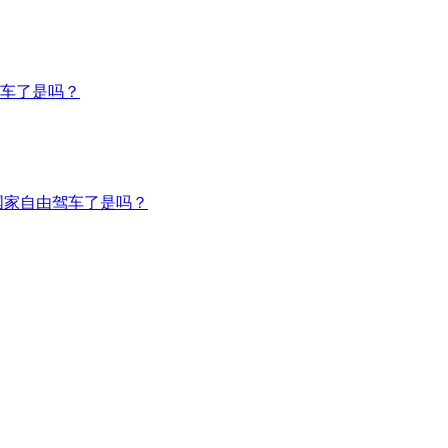
车了是吗？
国家自由驾车了是吗？