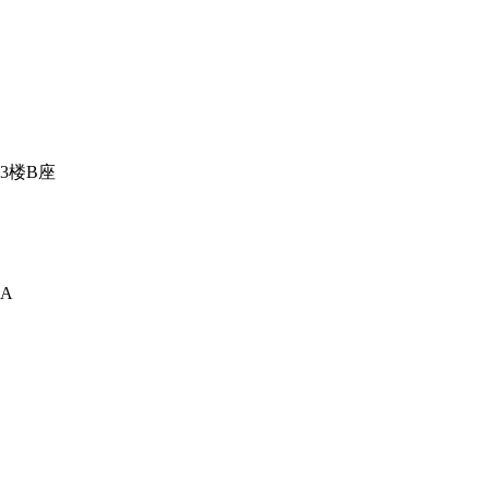
3楼B座
A