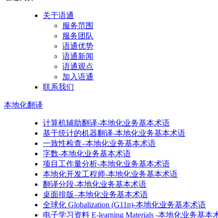
关于语通
服务范围
服务团队
语通优势
语通新闻
语通观点
加入语通
联系我们
本地化
翻译
计算机辅助翻译-本地化业务基本术语
基于统计的机器翻译-本地化业务基本术语
一致性检查–本地化业务基本术语
字数-本地化业务基本术语
项目工作量分析-本地化业务基本术语
本地化开发工程师-本地化业务基本术语
翻译分段-本地化业务基本术语
桌面排版–本地化业务基本术语
全球化 Globalization (G11n)-本地化业务基本术语
电子学习资料 E-learning Materials -本地化业务基