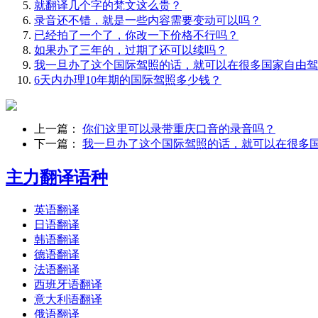
就翻译几个字的梵文这么贵？
录音还不错，就是一些内容需要变动可以吗？
已经拍了一个了，你改一下价格不行吗？
如果办了三年的，过期了还可以续吗？
我一旦办了这个国际驾照的话，就可以在很多国家自由驾
6天内办理10年期的国际驾照多少钱？
上一篇：
你们这里可以录带重庆口音的录音吗？
下一篇：
我一旦办了这个国际驾照的话，就可以在很多
主力翻译语种
英语翻译
日语翻译
韩语翻译
德语翻译
法语翻译
西班牙语翻译
意大利语翻译
俄语翻译