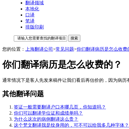
翻译领域
本地化
口译
笔译
排版印刷
您的位置：
上海翻译公司
>
常见问题
>
你们翻译病历是怎么收费
你们翻译病历是怎么收费的？
通常情况下是客人先发来稿件让我们看后再估价的，因为病历有
其他翻译问题
签证一般需要翻译户口本哪几页，你知道吗？
你们可以翻译学位证和成绩单吗？
为什么这次的病例翻译这么贵？
这个梵文翻译我是纹身用的，可不可以给我多几种字体？