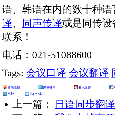
语、韩语在内的数十种语
译
、
同声传译
或是同传设
联系！
电话：021-51088600
Tags:
会议口译
会议翻译
新浪微博
腾讯微博
和讯微博
MSN
邮件分享
上一篇：
日语同步翻译