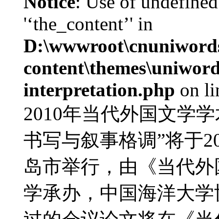
Notice
: Use of undefined
'‘the_content’' in
D:\wwwroot\cnuniword
content\themes\uniwords
interpretation.php
on l
2010年当代外国文学
书写与叙事格调”将于20
岛市举行，由《当代外
学承办，中国海洋大学