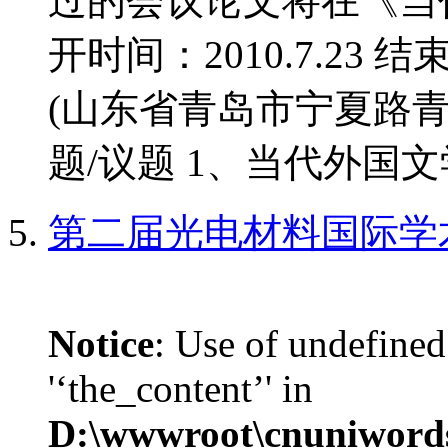
过的会议论文将在《当
开时间：2010.7.23 结
(山东省青岛市宁夏路青
题/议题 1、当代外国文学
第二届光电材料国际学
Notice
: Use of undefined
'‘the_content’' in
D:\wwwroot\cnuniword