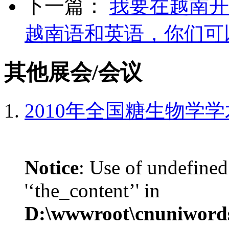
下一篇：
我要在越南开
越南语和英语，你们可
其他展会/会议
2010年全国糖生物学
Notice
: Use of undefined
'‘the_content’' in
D:\wwwroot\cnuniword