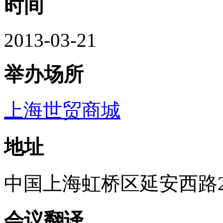
时间
2013-03-21
举办场所
上海世贸商城
地址
中国
上海
虹桥区
延安西路2
会议翻译