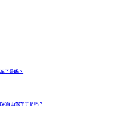
车了是吗？
国家自由驾车了是吗？