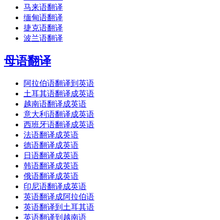
马来语翻译
缅甸语翻译
捷克语翻译
波兰语翻译
母语翻译
阿拉伯语翻译到英语
土耳其语翻译成英语
越南语翻译成英语
意大利语翻译成英语
西班牙语翻译成英语
法语翻译成英语
德语翻译成英语
日语翻译成英语
韩语翻译成英语
俄语翻译成英语
印尼语翻译成英语
英语翻译成阿拉伯语
英语翻译到土耳其语
英语翻译到越南语