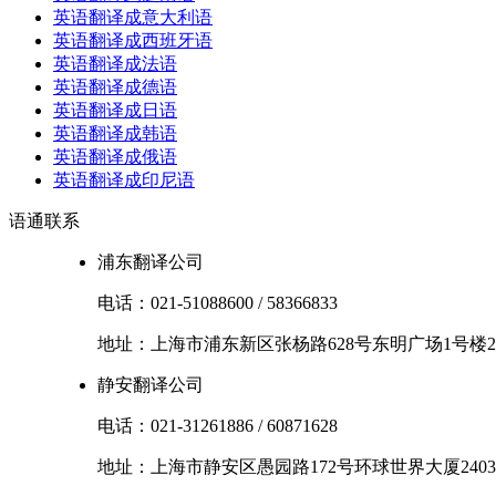
英语翻译成意大利语
英语翻译成西班牙语
英语翻译成法语
英语翻译成德语
英语翻译成日语
英语翻译成韩语
英语翻译成俄语
英语翻译成印尼语
语通
联系
浦东翻译公司
电话：
021-51088600
/
58366833
地址：
上海市
浦东新区
张杨路628号东明广场1号楼2
静安翻译公司
电话：
021-31261886
/
60871628
地址：
上海市
静安区
愚园路172号环球世界大厦2403