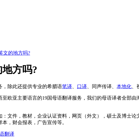
英文的地方吗?
地方吗?
务，除此还提供专业的希腊语
笔译
、
口译
、同声传译、
本地化
、
语至欧亚主要语言的19国母语翻译服务，我们的母语译者全部由
如：文件，教材，企业认证资料，网页（外文），硕士及博士论
样本，财会报表，广告宣传等。
语翻译