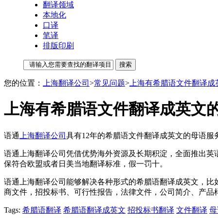
翻译领域
本地化
口译
笔译
排版印刷
您的位置：
上海翻译公司
>
常见问题
>
上海有希腊语文件翻译成
上海有希腊语文件翻译成英文的
语通
上海翻译公司
具有12年的希腊语文件翻译成英文的母语服
语通上海翻译公司凭借优势海外资源及长期积淀，全面推出英
保符合欧盟或者日美当地翻译标准，假一罚十。
语通上海翻译公司能够解决各种形式的希腊语翻译成英文，比
商文件，招投标书、可行性报告，法律文件，公司简介、产品
Tags:
希腊语翻译
希腊语翻译成英文
招投标书翻译
文件翻译
母