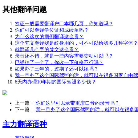
其他翻译问题
签证一般需要翻译户口本哪几页，你知道吗？
你们可以翻译学位证和成绩单吗？
为什么这次的病例翻译这么贵？
这个梵文翻译我是纹身用的，可不可以给我多几种字体？
就翻译几个字的梵文这么贵？
录音还不错，就是一些内容需要变动可以吗？
已经拍了一个了，你改一下价格不行吗？
如果办了三年的，过期了还可以续吗？
我一旦办了这个国际驾照的话，就可以在很多国家自由驾
6天内办理10年期的国际驾照多少钱？
上一篇：
你们这里可以录带重庆口音的录音吗？
下一篇：
我一旦办了这个国际驾照的话，就可以在很多
主力翻译语种