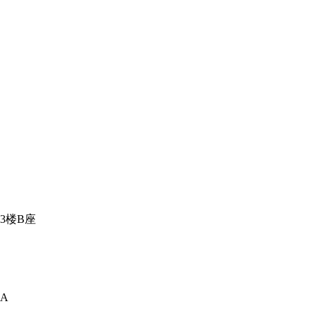
3楼B座
A