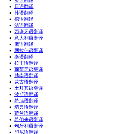
英语翻译
日语翻译
韩语翻译
德语翻译
法语翻译
西班牙语翻译
意大利语翻译
俄语翻译
阿拉伯语翻译
泰语翻译
拉丁语翻译
葡萄牙语翻译
越南语翻译
蒙古语翻译
土耳其语翻译
波斯语翻译
希腊语翻译
瑞典语翻译
荷兰语翻译
希伯来语翻译
匈牙利语翻译
印尼语翻译