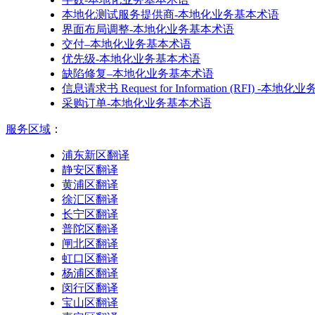
本地化测试服务提供商-本地化业务基本术语
界面布局调整-本地化业务基本术语
交付–本地化业务基本术语
优先级-本地化业务基本术语
缺陷修复–本地化业务基本术语
信息请求书 Request for Information (RFI) -本
采购订单-本地化业务基本术语
服务区域
：
浦东新区翻译
静安区翻译
黄浦区翻译
徐汇区翻译
长宁区翻译
普陀区翻译
闸北区翻译
虹口区翻译
杨浦区翻译
闵行区翻译
宝山区翻译