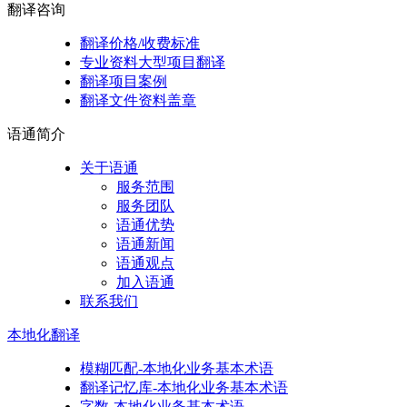
翻译
咨询
翻译价格/收费标准
专业资料大型项目翻译
翻译项目案例
翻译文件资料盖章
语通
简介
关于语通
服务范围
服务团队
语通优势
语通新闻
语通观点
加入语通
联系我们
本地化
翻译
模糊匹配-本地化业务基本术语
翻译记忆库-本地化业务基本术语
字数-本地化业务基本术语