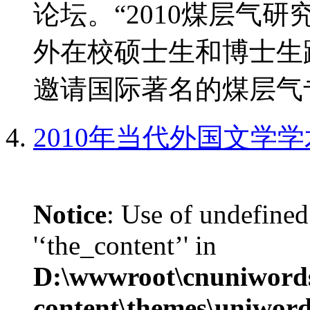
论坛。“2010煤层气
外在校硕士生和博士生
邀请国际著名的煤层气专
2010年当代外国文学
Notice
: Use of undefined
'‘the_content’' in
D:\wwwroot\cnuniword
content\themes\uniwords