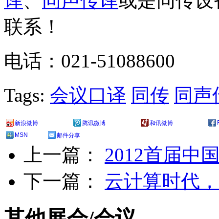
译
、
同声传译
或是同传设
联系！
电话：021-51088600
Tags:
会议口译
同传
同声
新浪微博
腾讯微博
和讯微博
MSN
邮件分享
上一篇：
2012首届
下一篇：
云计算时代，
其他展会/会议