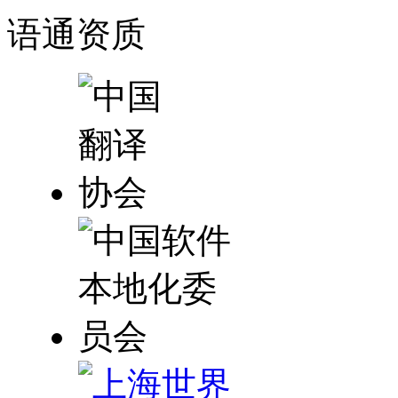
语通
资质