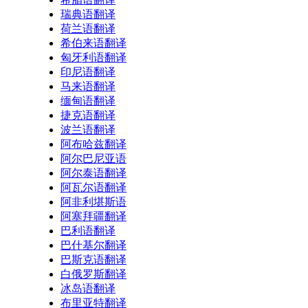
瑞典语翻译
荷兰语翻译
希伯来语翻译
匈牙利语翻译
印尼语翻译
马来语翻译
缅甸语翻译
捷克语翻译
波兰语翻译
阿布哈兹翻译
阿尔巴尼亚语
阿尔泰语翻译
阿瓦尔语翻译
阿非利堪斯语
阿塞拜疆翻译
巴利语翻译
巴什基尔翻译
巴斯克语翻译
白俄罗斯翻译
冰岛语翻译
布里亚特翻译