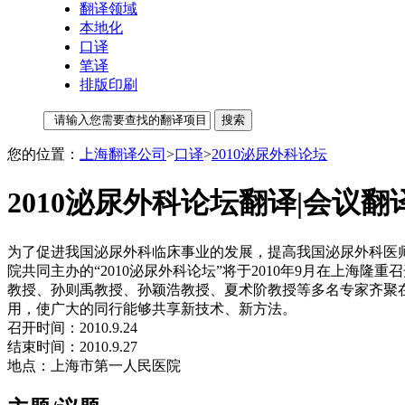
翻译领域
本地化
口译
笔译
排版印刷
您的位置：
上海翻译公司
>
口译
>
2010泌尿外科论坛
2010泌尿外科论坛翻译|会议翻
为了促进我国泌尿外科临床事业的发展，提高我国泌尿外科医
院共同主办的“2010泌尿外科论坛”将于2010年9月在上
教授、孙则禹教授、孙颖浩教授、夏术阶教授等多名专家齐聚
用，使广大的同行能够共享新技术、新方法。
召开时间：2010.9.24
结束时间：2010.9.27
地点：上海市第一人民医院