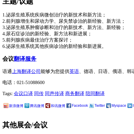
主题/议题
1.泌尿生殖系统疾病微创治疗的新技术和新方法；
2.前列腺增生和尿动力学、尿失禁诊治的新经验、新方法；
3.泌尿生殖系肿瘤诊断和治疗的新技术、新方法、新经验；
4.尿石症诊治的新经验、新方法和新进展；
5.前列腺疾病最佳治疗方案探讨；
6.泌尿生殖系统其他疾病诊治的新经验和新进展。
会议
翻译服务
语通
上海翻译公司
能够为您提供
英语
、德语、日语、俄语、韩
电话：021-51088600
Tags:
会议口译
同传
同声传译
商务翻译
陪同翻译
Facebook
Twitter
Myspace
新浪微博
腾讯微博
和讯微博
其他展会/会议