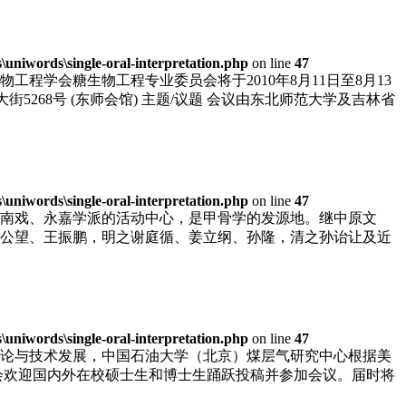
niwords\single-oral-interpretation.php
on line
47
学会糖生物工程专业委员会将于2010年8月11日至8月13
大街5268号 (东师会馆) 主题/议题 会议由东北师范大学及吉林省
niwords\single-oral-interpretation.php
on line
47
南戏、永嘉学派的活动中心，是甲骨学的发源地。继中原文
公望、王振鹏，明之谢庭循、姜立纲、孙隆，清之孙诒让及近
niwords\single-oral-interpretation.php
on line
47
论与技术发展，中国石油大学（北京）煤层气研究中心根据美
组委会欢迎国内外在校硕士生和博士生踊跃投稿并参加会议。届时将