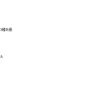
3楼B座
A