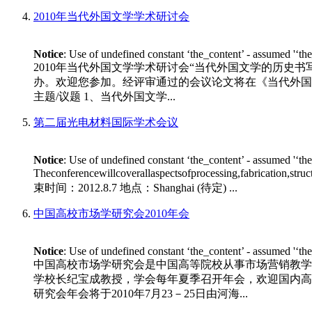
2010年当代外国文学学术研讨会
Notice
: Use of undefined constant ‘the_content’ - assumed '‘th
2010年当代外国文学学术研讨会“当代外国文学的历史书
办。欢迎您参加。经评审通过的会议论文将在《当代外国文学》专
主题/议题 1、当代外国文学...
第二届光电材料国际学术会议
Notice
: Use of undefined constant ‘the_content’ - assumed '‘th
Theconferencewillcoverallaspectsofprocessing,fabrication,stru
束时间：2012.8.7 地点：Shanghai (待定) ...
中国高校市场学研究会2010年会
Notice
: Use of undefined constant ‘the_content’ - assumed '‘th
中国高校市场学研究会是中国高等院校从事市场营销教学
学校长纪宝成教授，学会每年夏季召开年会，欢迎国内高等
研究会年会将于2010年7月23－25日由河海...