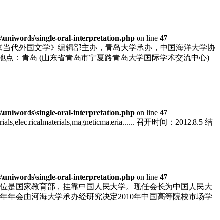
niwords\single-oral-interpretation.php
on line
47
，由《当代外国文学》编辑部主办，青岛大学承办，中国海洋大学协
27 地点：青岛 (山东省青岛市宁夏路青岛大学国际学术交流中心)
niwords\single-oral-interpretation.php
on line
47
materials,electricalmaterials,magneticmateria...... 召开时间：2012.8.5 结
niwords\single-oral-interpretation.php
on line
47
单位是国家教育部，挂靠中国人民大学。现任会长为中国人民大
年年会由河海大学承办经研究决定2010年中国高等院校市场学