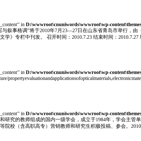
e_content’' in
D:\wwwroot\cnuniwords\wwwroot\wp-content\themes\u
写与叙事格调”将于2010年7月23—27日在山东省青岛市举行
栏中刊发。 召开时间：2010.7.23 结束时间：2010.7.
e_content’' in
D:\wwwroot\cnuniwords\wwwroot\wp-content\themes\u
cture/propertyevaluationandapplicationsofopticalmaterials,electronic
e_content’' in
D:\wwwroot\cnuniwords\wwwroot\wp-content\themes\u
和研究的教师组成的国内一级学会，成立于1984年，学会主管
院校（含高职高专）营销教师和研究生积极投稿、参会。2010