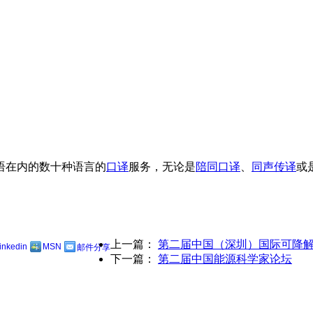
语在内的数十种语言的
口译
服务，无论是
陪同口译
、
同声传译
或
上一篇：
第二届中国（深圳）国际可降
linkedin
MSN
邮件分享
下一篇：
第二届中国能源科学家论坛