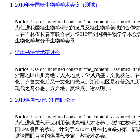
2010年全国糖生物学学术会议（测试）
Notice
: Use of undefined constant ‘the_content’ - assumed '‘th
为促进我国糖生物学研究的发展及糖生物学领域的合作交流
日在吉林省长春市联合召开“2010年全国糖生物学学术会议”。 
生物化学与分子生物学会承...
浙南书法学术研讨会
Notice
: Use of undefined constant ‘the_content’ - assumed '‘th
浙南地区山川秀绝，人杰地灵，学风鼎盛，文化发达。在
化、齐鲁文化后又一文化闪光点。浙南地区是有着悠久历
现代之马公愚、方介堪、夏承焘、谢磊明、...
2010煤层气研究生国际论坛
Notice
: Use of undefined constant ‘the_content’ - assumed '‘th
为促进煤层气开发利用领域高端人才培养，增加在校研究
国EPA项目的承诺，计划于2010年8月在北京举办第一
邀请国际著名的煤层气专家、教授对参会...