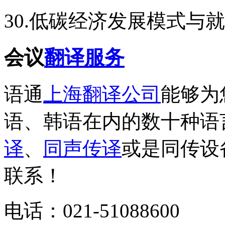
30.低碳经济发展模式与
会议
翻译服务
语通
上海翻译公司
能够为
语、韩语在内的数十种语
译
、
同声传译
或是同传设
联系！
电话：021-51088600