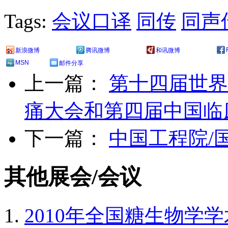
Tags:
会议口译
同传
同声
新浪微博
腾讯微博
和讯微博
MSN
邮件分享
上一篇：
第十四届世界
痛大会和第四届中国临
下一篇：
中国工程院/
其他展会/会议
2010年全国糖生物学