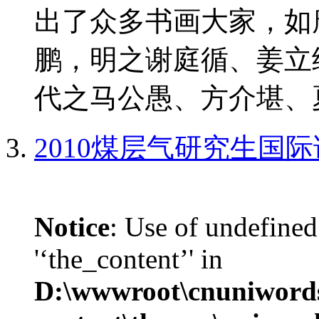
出了众多书画大家，如
鹏，明之谢庭循、姜立
代之马公愚、方介堪、夏
2010煤层气研究生国
Notice
: Use of undefined
'‘the_content’' in
D:\wwwroot\cnuniword