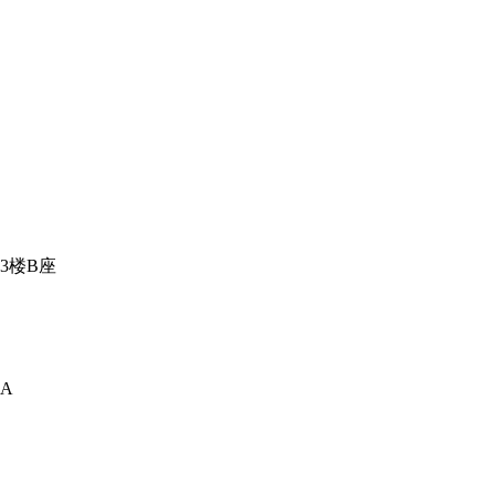
3楼B座
A