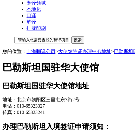
翻译领域
本地化
口译
笔译
排版印刷
您的位置：
上海翻译公司
>
大使馆签证办理中心地址
>
巴勒斯坦
巴勒斯坦国驻华大使馆
巴勒斯坦国驻华大使馆地址
地址：北京市朝阳区三里屯东3街2号
电话：010-65323327
传真：010-65323241
办理巴勒斯坦入境签证申请须知：