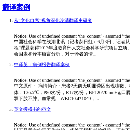
翻译案例
从“文化自恋”视角深化晚清翻译史研究
Notice
: Use of undefined constant ‘the_content’ - assumed '‘th
中国社会科学在线湖北讯（记者郝日虹）6月3日，记者从
程”课题获得2013年度教育部人文社会科学研究项目立
会因素和译本语言分析，对于译者的情...
中译英：病例报告翻译案例
Notice
: Use of undefined constant ‘the_content’ - assumed '‘th
中文原件： 病情简介：患者2天前无明显诱因出现咳嗽、
体：T36.5℃，P80次/分，R17次/分，BP120/
双下肢不肿。血常规：WBC10.4*10^9，...
英文授权书的范文
Notice
: Use of undefined constant ‘the_content’ - assumed '‘th