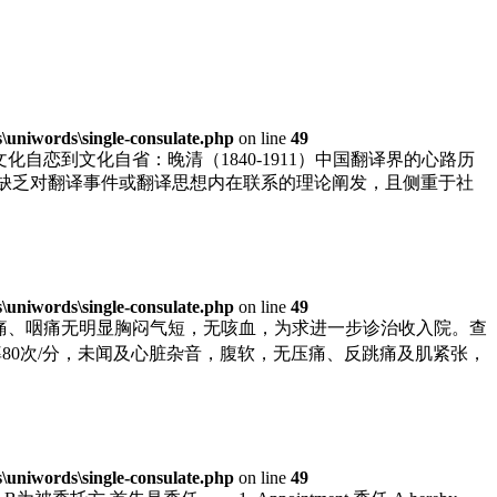
uniwords\single-consulate.php
on line
49
恋到文化自省：晚清（1840-1911）中国翻译界的心路历
，缺乏对翻译事件或翻译思想内在联系的理论阐发，且侧重于社
uniwords\single-consulate.php
on line
49
头痛、咽痛无明显胸闷气短，无咳血，为求进一步诊治收入院。查
齐，心率80次/分，未闻及心脏杂音，腹软，无压痛、反跳痛及肌紧张，
uniwords\single-consulate.php
on line
49