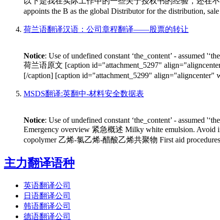
以下是我在实际工作中的一些关于授权书的经验，还在不断的编辑和
appoints the B as the global Distributor for the distribution, 
荷兰语翻译汉语：公司章程翻译——股票的转让
Notice
: Use of undefined constant ‘the_content’ - assumed '‘th
荷兰语原文 [caption id="attachment_5297" align="alignce
[/caption] [caption id="attachment_5299" align="aligncen
MSDS翻译:英翻中-材料安全数据表
Notice
: Use of undefined constant ‘the_content’ - assumed '‘th
Emergency overview 紧急概述 Milky white emulsion. Avo
copolymer 乙烯-氯乙烯-醋酸乙烯共聚物 First aid procedures 急救程序 Inha
主力翻译语种
英语翻译公司
日语翻译公司
韩语翻译公司
德语翻译公司