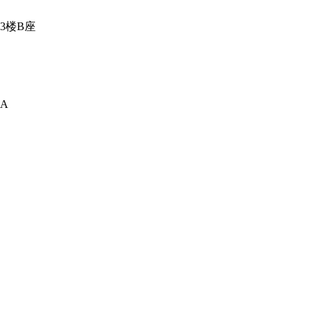
3楼B座
A