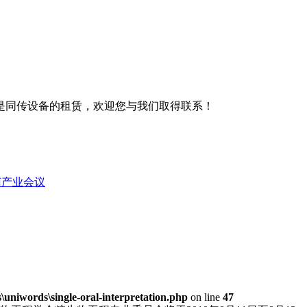
是同传设备的租赁，欢迎您与我们取得联系！
菌产业会议
niwords\single-oral-interpretation.php
on line
47