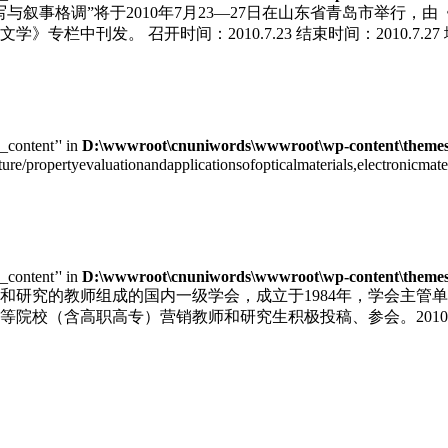
写与叙事格调”将于2010年7月23—27日在山东省青岛市举行
栏中刊发。 召开时间：2010.7.23 结束时间：2010.7.
e_content’' in
D:\wwwroot\cnuniwords\wwwroot\wp-content\themes\u
cture/propertyevaluationandapplicationsofopticalmaterials,electronic
e_content’' in
D:\wwwroot\cnuniwords\wwwroot\wp-content\themes\u
和研究的教师组成的国内一级学会，成立于1984年，学会主管
院校（含高职高专）营销教师和研究生积极投稿、参会。2010