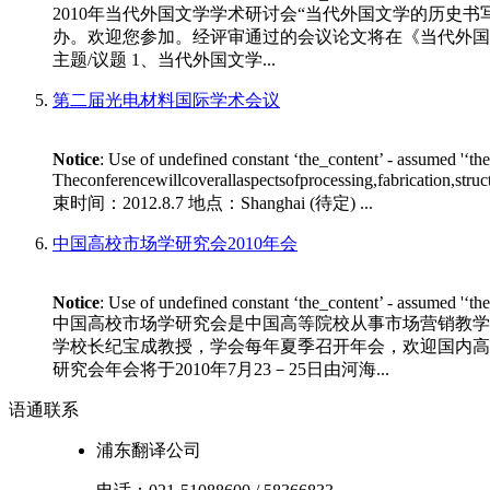
2010年当代外国文学学术研讨会“当代外国文学的历史书
办。欢迎您参加。经评审通过的会议论文将在《当代外国文学》专
主题/议题 1、当代外国文学...
第二届光电材料国际学术会议
Notice
: Use of undefined constant ‘the_content’ - assumed '‘th
Theconferencewillcoverallaspectsofprocessing,fabrication,stru
束时间：2012.8.7 地点：Shanghai (待定) ...
中国高校市场学研究会2010年会
Notice
: Use of undefined constant ‘the_content’ - assumed '‘th
中国高校市场学研究会是中国高等院校从事市场营销教学
学校长纪宝成教授，学会每年夏季召开年会，欢迎国内高等
研究会年会将于2010年7月23－25日由河海...
语通
联系
浦东翻译公司