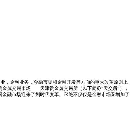
融企业，金融业务，金融市场和金融开发等方面的重大改革原则上
金属交易市场——天津贵金属交易所（以下简称“天交所”），
国金融市场迎来了划时代变革。它绝不仅仅是金融市场又增加了