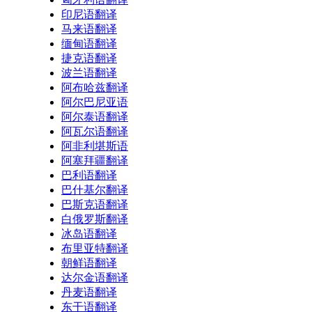
印尼语翻译
马来语翻译
缅甸语翻译
捷克语翻译
波兰语翻译
阿布哈兹翻译
阿尔巴尼亚语
阿尔泰语翻译
阿瓦尔语翻译
阿非利堪斯语
阿塞拜疆翻译
巴利语翻译
巴什基尔翻译
巴斯克语翻译
白俄罗斯翻译
冰岛语翻译
布里亚特翻译
朝鲜语翻译
达尔金语翻译
丹麦语翻译
东干语翻译