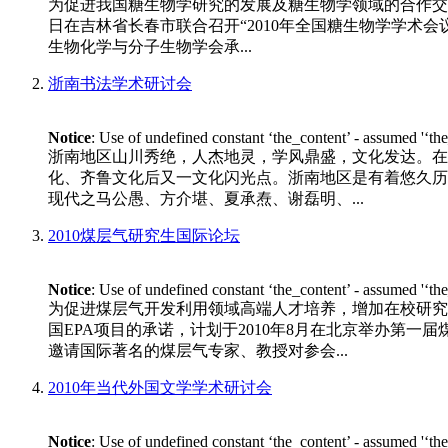
为促进我国糖生物学研究的发展及糖生物学领域的合作交流
日在吉林省长春市联合召开“2010年全国糖生物学学术会议”。 
生物化学与分子生物学会承...
浙南书法学术研讨会
Notice
: Use of undefined constant ‘the_content’ - assumed '‘th
浙南地区山川秀绝，人杰地灵，学风鼎盛，文化发达。在
化、齐鲁文化后又一文化闪光点。浙南地区是有着悠久历
现代之马公愚、方介堪、夏承焘、谢磊明、...
2010煤层气研究生国际论坛
Notice
: Use of undefined constant ‘the_content’ - assumed '‘th
为促进煤层气开发利用领域高端人才培养，增加在校研究
国EPA项目的承诺，计划于2010年8月在北京举办第一
邀请国际著名的煤层气专家、教授对参会...
2010年当代外国文学学术研讨会
Notice
: Use of undefined constant ‘the_content’ - assumed '‘th