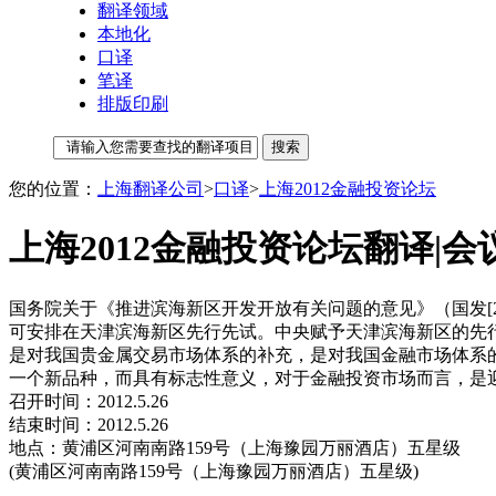
翻译领域
本地化
口译
笔译
排版印刷
您的位置：
上海翻译公司
>
口译
>
上海2012金融投资论坛
上海2012金融投资论坛翻译|会
国务院关于《推进滨海新区开发开放有关问题的意见》（国发[
可安排在天津滨海新区先行先试。中央赋予天津滨海新区的先
是对我国贵金属交易市场体系的补充，是对我国金融市场体系
一个新品种，而具有标志性意义，对于金融投资市场而言，是
召开时间：2012.5.26
结束时间：2012.5.26
地点：黄浦区河南南路159号（上海豫园万丽酒店）五星级
(黄浦区河南南路159号（上海豫园万丽酒店）五星级)