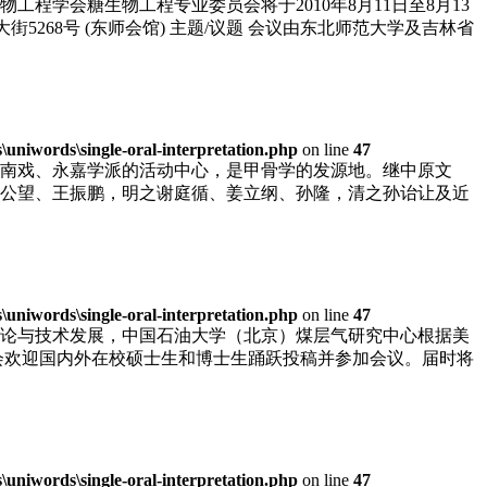
学会糖生物工程专业委员会将于2010年8月11日至8月13
大街5268号 (东师会馆) 主题/议题 会议由东北师范大学及吉林省
niwords\single-oral-interpretation.php
on line
47
南戏、永嘉学派的活动中心，是甲骨学的发源地。继中原文
公望、王振鹏，明之谢庭循、姜立纲、孙隆，清之孙诒让及近
niwords\single-oral-interpretation.php
on line
47
论与技术发展，中国石油大学（北京）煤层气研究中心根据美
组委会欢迎国内外在校硕士生和博士生踊跃投稿并参加会议。届时将
niwords\single-oral-interpretation.php
on line
47