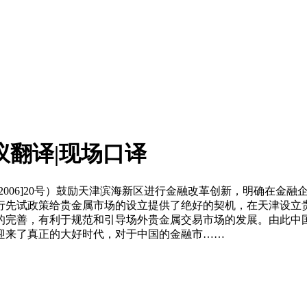
议翻译|现场口译
2006]20号）鼓励天津滨海新区进行金融改革创新，明确在金
行先试政策给贵金属市场的设立提供了绝好的契机，在天津设立贵
的完善，有利于规范和引导场外贵金属交易市场的发展。由此中
迎来了真正的大好时代，对于中国的金融市……