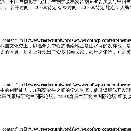
，中国生物化学与分子生物学会糖复合物专业委员会与中国生物工程
召开时间：2010.8.待定 结束时间：2010.8.待定 地点：人民
e_content’' in
D:\wwwroot\cnuniwords\wwwroot\wp-content\themes\u
我国文化史上，以温州为中心的浙南地区是山水诗的发祥地，是
史的区域，历史上涌现出了众多书画大家，如唐之张諲，元之黄
e_content’' in
D:\wwwroot\cnuniwords\wwwroot\wp-content\themes\u
生的创新能力，加强研究生之间的学术交流，促进煤层气开发理
届煤层气领域研究生国际论坛。“2010煤层气研究生国际论坛”
e_content’' in
D:\wwwroot\cnuniwords\wwwroot\wp-content\themes\u