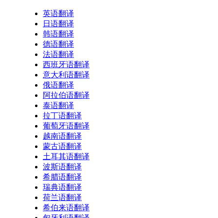
英语翻译
日语翻译
韩语翻译
德语翻译
法语翻译
西班牙语翻译
意大利语翻译
俄语翻译
阿拉伯语翻译
泰语翻译
拉丁语翻译
葡萄牙语翻译
越南语翻译
蒙古语翻译
土耳其语翻译
波斯语翻译
希腊语翻译
瑞典语翻译
荷兰语翻译
希伯来语翻译
匈牙利语翻译