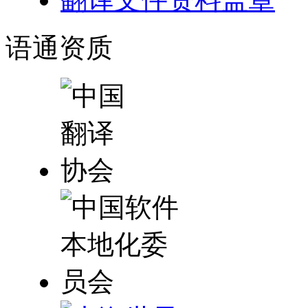
语通
资质