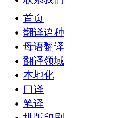
首页
翻译语种
母语翻译
翻译领域
本地化
口译
笔译
排版印刷