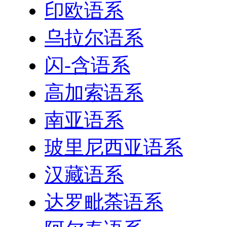
印欧语系
乌拉尔语系
闪-含语系
高加索语系
南亚语系
玻里尼西亚语系
汉藏语系
达罗毗荼语系