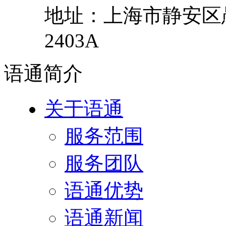
地址：
上海市
静安区
2403A
语通
简介
关于语通
服务范围
服务团队
语通优势
语通新闻