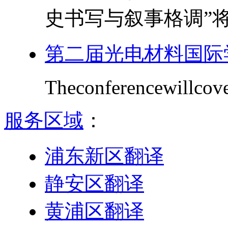
史书写与叙事格调”将于2
第二届光电材料国际
Theconferencewillcover
服务区域
：
浦东新区翻译
静安区翻译
黄浦区翻译