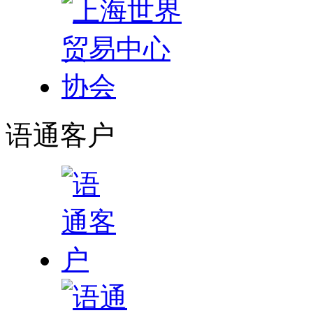
语通
客户