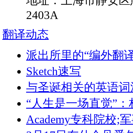
地址：
上海市
静安区
2403A
翻译
动态
派出所里的“编外翻译”
Sketch速写
与圣诞相关的英语词
“人生是一场直觉”
Academy专科院校;