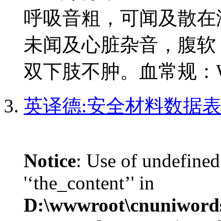
呼吸音粗，可闻及散在湿
未闻及心脏杂音，腹软
双下肢不肿。血常规：WBC1
英译德:安全材料数据表|
Notice
: Use of undefined
'‘the_content’' in
D:\wwwroot\cnuniword