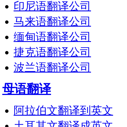
印尼语翻译公司
马来语翻译公司
缅甸语翻译公司
捷克语翻译公司
波兰语翻译公司
母语翻译
阿拉伯文翻译到英文
土耳其文翻译成英文