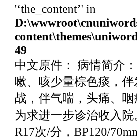
'‘the_content’' in
D:\wwwroot\cnuniword
content\themes\uniword
49
中文原件： 病情简介
嗽、咳少量棕色痰，伴发
战，伴气喘，头痛、咽
为求进一步诊治收入院。查
R17次/分，BP120/