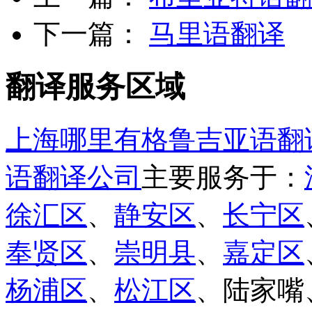
下一篇：
马里语翻译
翻译服务区域
上海哪里有格鲁吉亚语翻
语翻译公司
主要服务于：
徐汇区
、
静安区
、
长宁区
奉贤区
、
崇明县
、
嘉定区
杨浦区
、
松江区
、陆家嘴