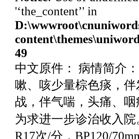
'‘the_content’' in
D:\wwwroot\cnuniword
content\themes\uniword
49
中文原件： 病情简介
嗽、咳少量棕色痰，伴发
战，伴气喘，头痛、咽
为求进一步诊治收入院。查
R17次/分，BP120/