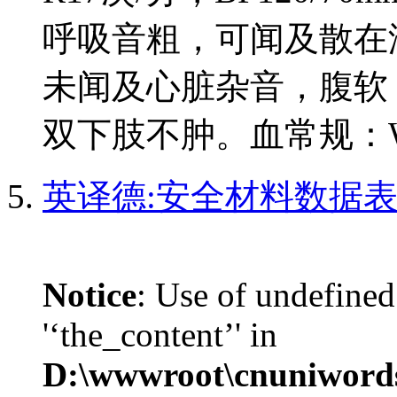
呼吸音粗，可闻及散在湿
未闻及心脏杂音，腹软
双下肢不肿。血常规：WBC1
英译德:安全材料数据表 烷
Notice
: Use of undefined
'‘the_content’' in
D:\wwwroot\cnuniword