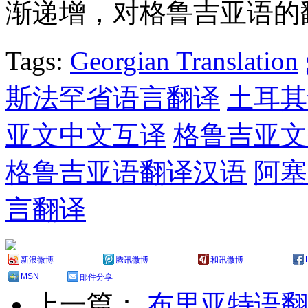
渐递增，对格鲁吉亚语的
Tags:
Georgian Translation
斯法罕省语言翻译
土耳其
亚文中文互译
格鲁吉亚文
格鲁吉亚语翻译汉语
阿塞
言翻译
新浪微博
腾讯微博
和讯微博
MSN
邮件分享
上一篇：
布里亚特语翻