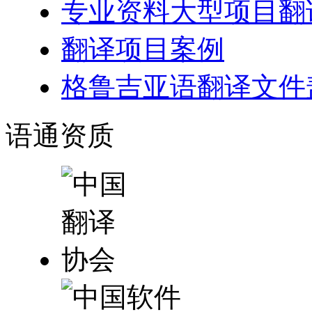
专业资料大型项目翻
翻译项目案例
格鲁吉亚语翻译文件
语通
资质