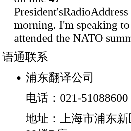
President'sRadioAdd
morning. I'm speaking to
attended the NATO summit
语通
联系
浦东翻译公司
电话：
021-51088600
地址：
上海市
浦东新