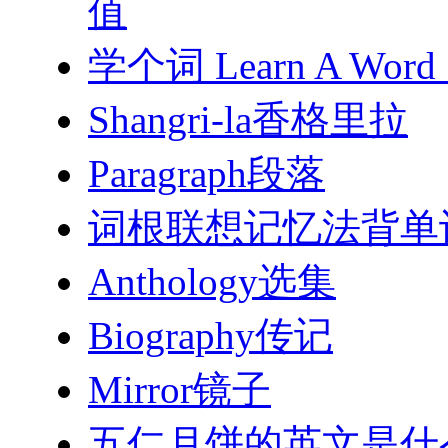
值
学个词 Learn A Word 1
Shangri-la香格里拉
Paragraph段落
词根联想记忆法背单
Anthology选集
Biography传记
Mirror镜子
五仁月饼的英文是什