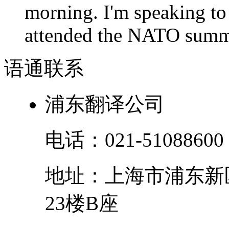
morning. I'm speaking to
attended the NATO summit
语通
联系
浦东翻译公司
电话：
021-51088600
地址：
上海市
浦东新
23楼B座