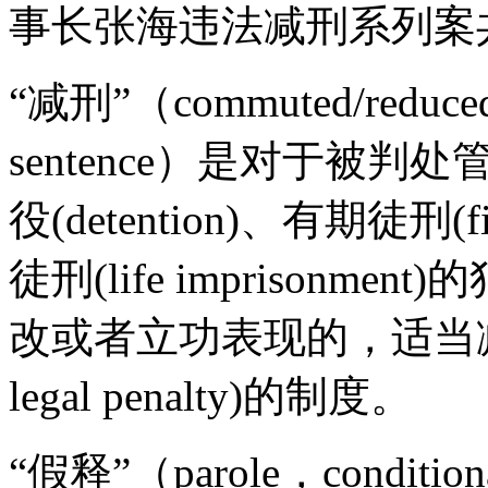
事长张海违法减刑系列案
“减刑”（commuted/reduced 
sentence）是对于被判处管制(pu
役(detention)、有期徒刑(fix
徒刑(life imprison
改或者立功表现的，适当减轻其原
legal penalty)的制度。
“假释”（parole，condit