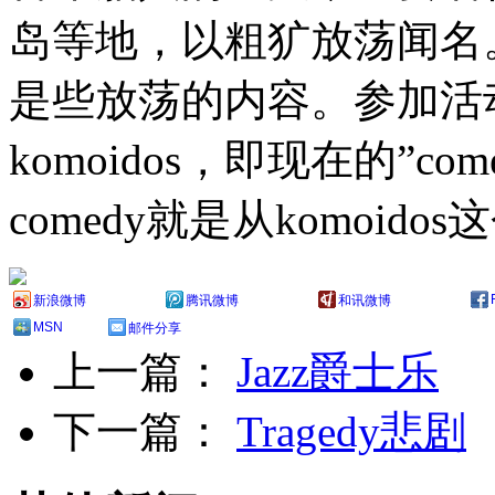
岛等地，以粗犷放荡闻名
是些放荡的内容。参加活
komoidos，即现在的”co
comedy就是从komoid
新浪微博
腾讯微博
和讯微博
MSN
邮件分享
上一篇：
Jazz爵士乐
下一篇：
Tragedy悲剧