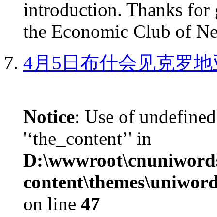
introduction. Thanks for 
the Economic Club of Ne
4月5日布什会见克罗地
Notice
: Use of undefined
'‘the_content’' in
D:\wwwroot\cnuniword
content\themes\uniword
on line
47