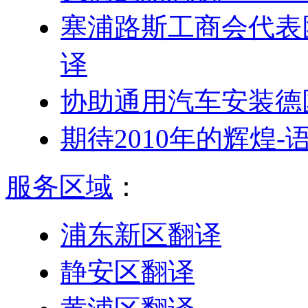
塞浦路斯工商会代表
译
协助通用汽车安装德
期待2010年的辉煌
服务区域
：
浦东新区翻译
静安区翻译