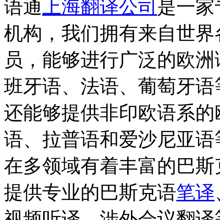
语通
上海翻译公司
是一家
机构，我们拥有来自世界各
员，能够进行广泛的欧洲
班牙语、法语、葡萄牙语
还能够提供非印欧语系的
语、拉普语和爱沙尼亚语
在多领域有着丰富的巴斯
提供专业的巴斯克语
笔译
视频听译、涉外会议翻译