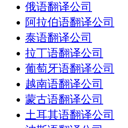
俄语翻译公司
阿拉伯语翻译公司
泰语翻译公司
拉丁语翻译公司
葡萄牙语翻译公司
越南语翻译公司
蒙古语翻译公司
土耳其语翻译公司