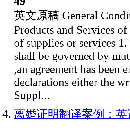
49
英文原稿 General Condition
Products and Services of 
of supplies or services 1.
shall be governed by mut
,an agreement has been e
declarations either the w
Suppl...
离婚证明翻译案例：英