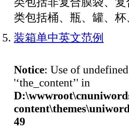
类包括非复合膜袋、复
类包括桶、瓶、罐、杯、
装箱单中英文范例
Notice
: Use of undefined
'‘the_content’' in
D:\wwwroot\cnuniword
content\themes\uniword
49