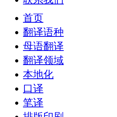
首页
翻译语种
母语翻译
翻译领域
本地化
口译
笔译
排版印刷