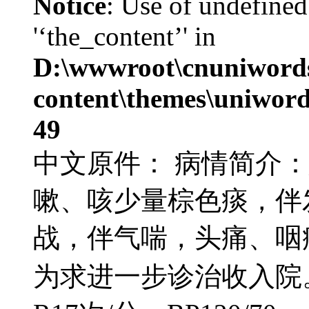
Notice
: Use of undefined
'‘the_content’' in
D:\wwwroot\cnuniword
content\themes\uniword
49
中文原件： 病情简介
嗽、咳少量棕色痰，伴发
战，伴气喘，头痛、咽
为求进一步诊治收入院。查