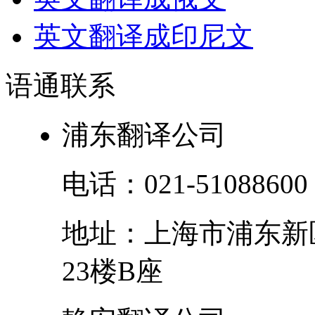
英文翻译成印尼文
语通
联系
浦东翻译公司
电话：
021-51088600
地址：
上海市
浦东新
23楼B座