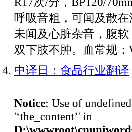
R17次/分，BP120/
呼吸音粗，可闻及散在湿
未闻及心脏杂音，腹软
双下肢不肿。血常规：WBC1
中译日：食品行业翻译
Notice
: Use of undefined
'‘the_content’' in
D:\wwwroot\cnuniword