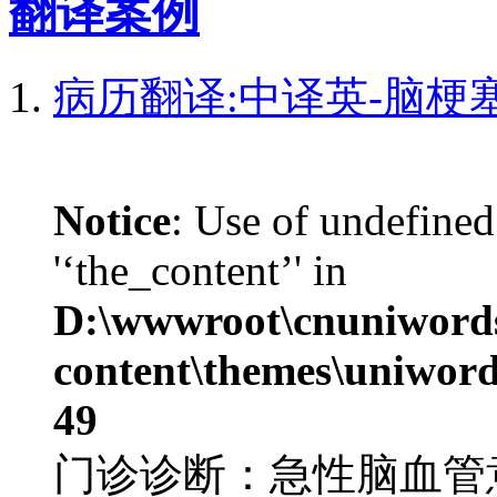
翻译案例
病历翻译:中译英-脑梗
Notice
: Use of undefined
'‘the_content’' in
D:\wwwroot\cnuniword
content\themes\uniword
49
门诊诊断：急性脑血管意外：