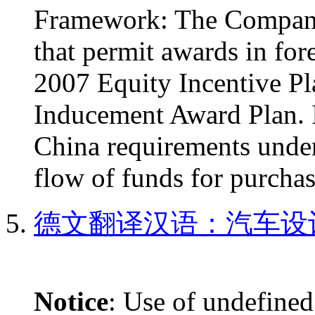
Framework: The Company 
that permit awards in fore
2007 Equity Incentive P
Inducement Award Plan. I
China requirements under
flow of funds for purchas
德文翻译汉语：汽车设
Notice
: Use of undefined