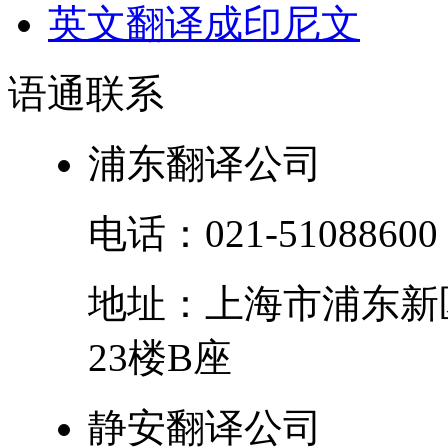
英文翻译成印尼文
语通
联系
浦东翻译公司
电话：
021-51088600
地址：
上海市
浦东新
23楼B座
静安翻译公司