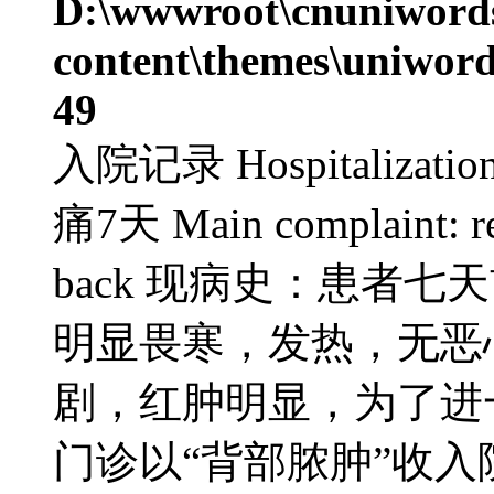
D:\wwwroot\cnuniword
content\themes\uniword
49
入院记录 Hospitaliza
痛7天 Main complaint: red 
back 现病史：患者
明显畏寒，发热，无恶
剧，红肿明显，为了进
门诊以“背部脓肿”收入院。 Curr