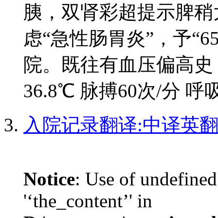
胰，双肾彩超提示脾稍
虑“急性肠胃炎”，予“6
院。既往有血压偏高史
36.8℃ 脉搏60次/分 呼
入院记录翻译:中译英
Notice
: Use of undefined
'‘the_content’' in