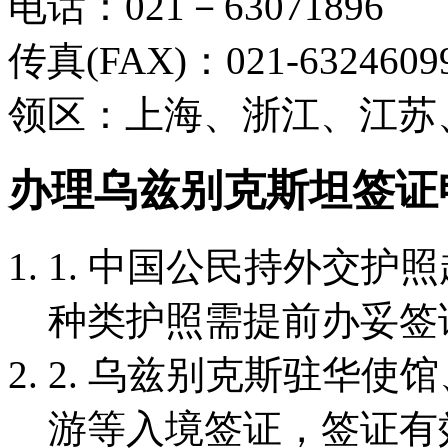
电话：021－63071896
传真(FAX)：021-6324609
领区：上海、浙江、江苏
办理乌兹别克斯坦签证
1. 中国公民持外交护
种类护照需提前办妥签
2. 乌兹别克斯驻华使
游等入境签证，签证有