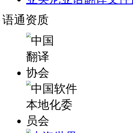
语通
资质