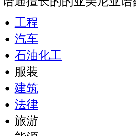
语通擅长的的亚美尼亚语
工程
汽车
石油化工
服装
建筑
法律
旅游