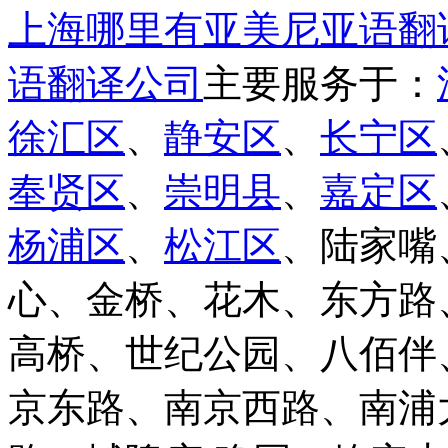
上海哪里有亚美尼亚语翻
语翻译公司
主要服务于：
徐汇区
、
静安区
、
长宁区
奉贤区
、
崇明县
、
嘉定区
杨浦区
、
松江区
、陆家嘴
心、金桥、花木、东方路
高桥、世纪公园、八佰伴
京东路、南京西路、南浦