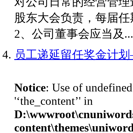
对公司日常的经营管理
股东大会负责，每届任
2、公司董事会应当及..
员工递延留任奖金计划–Engli
Notice
: Use of undefined
'‘the_content’' in
D:\wwwroot\cnuniword
content\themes\uniword