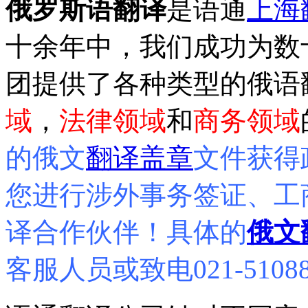
俄罗斯语翻译
是语通
上海
十余年中，我们成功为数
团提供了各种类型的俄语
域
，
法律领域
和
商务领域
的俄文
翻译盖章
文件获得
您进行涉外事务签证、工
译合作伙伴！具体的
俄文
客服人员或致电021-5108