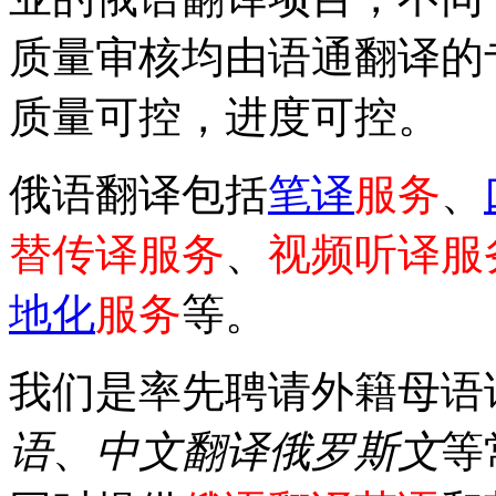
质量审核均由语通翻译的
质量可控，进度可控。
俄语翻译包括
笔译
服务
、
替传译服务
、
视频听译服
地化
服务
等。
我们是率先聘请外籍母语
语
、
中文翻译俄罗斯文
等