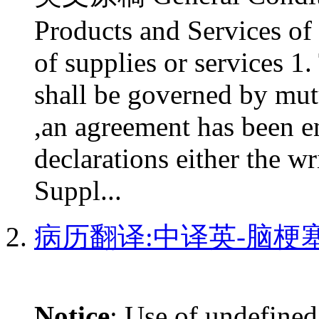
Products and Services of 
of supplies or services 1.
shall be governed by mut
,an agreement has been e
declarations either the w
Suppl...
病历翻译:中译英-脑梗
Notice
: Use of undefined