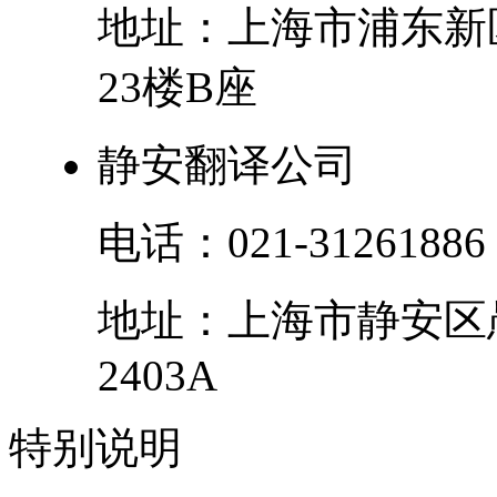
地址：
上海市
浦东新
23楼B座
静安翻译公司
电话：
021-31261886
地址：
上海市
静安区
2403A
特别
说明