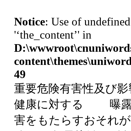
Notice
: Use of undefined
'‘the_content’' in
D:\wwwroot\cnuniword
content\themes\uniword
49
重要危険有害性及び影
健康に対する 曝露
害をもたらすおそれが