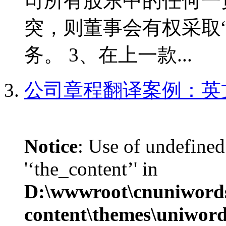
司所有股东中的任何一
突，则董事会有权采取
务。 3、在上一款...
公司章程翻译案例：英
Notice
: Use of undefined
'‘the_content’' in
D:\wwwroot\cnuniword
content\themes\uniword