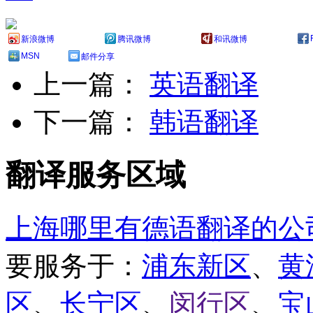
新浪微博
腾讯微博
和讯微博
MSN
邮件分享
上一篇：
英语翻译
下一篇：
韩语翻译
翻译服务区域
上海哪里有德语翻译的公
要服务于：
浦东新区
、
黄
区
、
长宁区
、
闵行区
、
宝