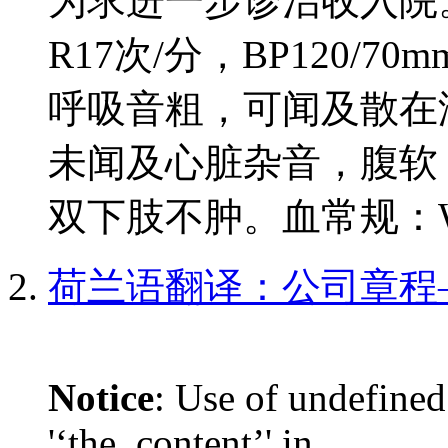
为求进一步诊治收入院。查
R17次/分，BP120/
呼吸音粗，可闻及散在湿
未闻及心脏杂音，腹软
双下肢不肿。血常规：WBC1
荷兰语翻译：公司章程
Notice
: Use of undefined
'‘the_content’' in