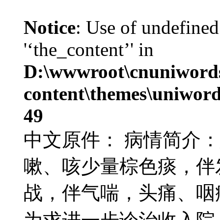
Notice
: Use of undefined
'‘the_content’' in
D:\wwwroot\cnuniword
content\themes\uniword
49
中文原件： 病情简介
嗽、咳少量棕色痰，伴发
战，伴气喘，头痛、咽