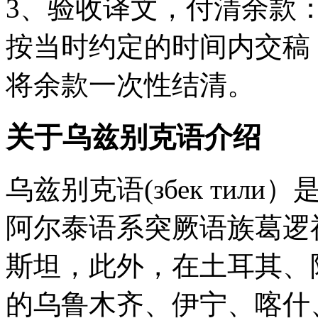
3、验收译文，付清余款
按当时约定的时间内交稿
将余款一次性结清。
关于乌兹别克语介绍
乌兹别克语(збек ти
阿尔泰语系突厥语族葛逻
斯坦，此外，在土耳其、
的乌鲁木齐、伊宁、喀什