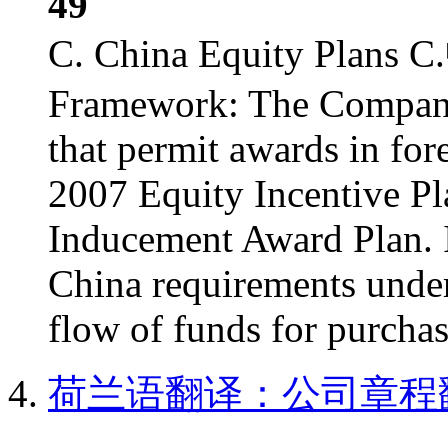
49
C. China Equity Pla
Framework: The Company 
that permit awards in fore
2007 Equity Incentive P
Inducement Award Plan. I
China requirements under
flow of funds for purchas
荷兰语翻译：公司章程