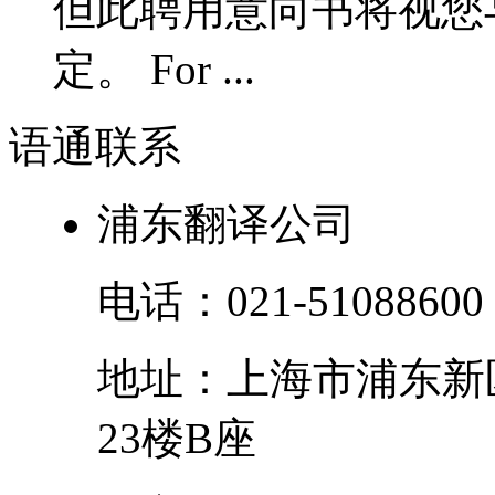
但此聘用意向书将视您
定。 For ...
语通
联系
浦东翻译公司
电话：
021-51088600
地址：
上海市
浦东新
23楼B座