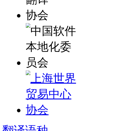
翻译
语种