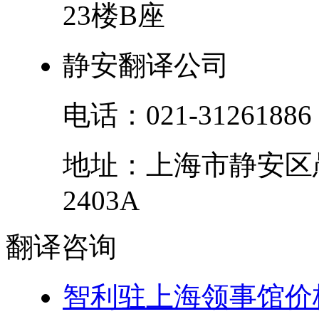
23楼B座
静安翻译公司
电话：
021-31261886
地址：
上海市
静安区
2403A
翻译
咨询
智利驻上海领事馆价