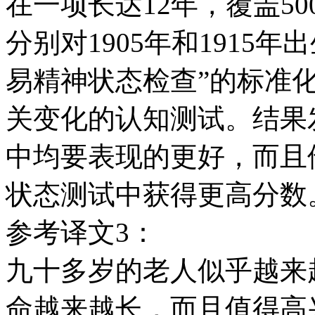
在一项长达12年，覆盖5
分别对1905年和1915
易精神状态检查”的标准
关变化的认知测试。结果发
中均要表现的更好，而且
状态测试中获得更高分数
参考译文3：
九十多岁的老人似乎越来
命越来越长，而且值得高