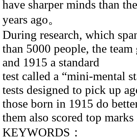
have sharper minds than the
years ago。
During research, which spa
than 5000 people, the team
and 1915 a standard
test called a “mini-mental s
tests designed to pick up a
those born in 1915 do better
them also scored top marks 
KEYWORDS：