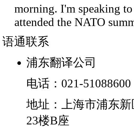
morning. I'm speaking to
attended the NATO summit
语通
联系
浦东翻译公司
电话：
021-51088600
地址：
上海市
浦东新
23楼B座