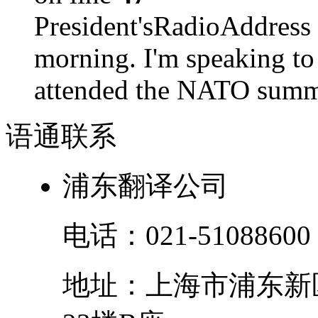
President'sRadioAdd
morning. I'm speaking to
attended the NATO summit
语通
联系
浦东翻译公司
电话：
021-51088600
地址：
上海市
浦东新