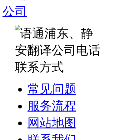
常见问题
服务流程
网站地图
联系我们