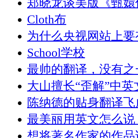
郑晓龙谈美版《甄嬛
Cloth布
为什么央视网站上要
School学校
最帅的翻译，没有之
大山擅长“歪解”中英
陈纳德的贴身翻译飞
最美丽用英文怎么说
想将著名作家的作品