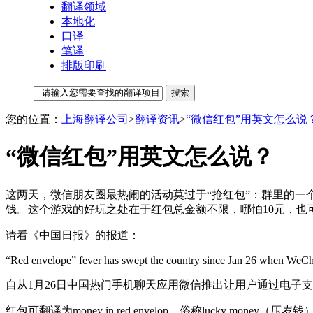
翻译领域
本地化
口译
笔译
排版印刷
您的位置：
上海翻译公司
>
翻译资讯
>
“微信红包”用英文怎么说
“微信红包”用英文怎么说？
这两天，微信朋友圈最热闹的活动莫过于“抢红包”：群里的一
钱。这个游戏的好玩之处在于红包总金额不限，哪怕10元，也可
请看《中国日报》的报道：
“Red envelope” fever has swept the country since Jan 26 when WeChat
自从1月26日中国热门手机聊天应用微信推出让用户通过电子
红包可翻译为money in red envelop，俗称lucky mon