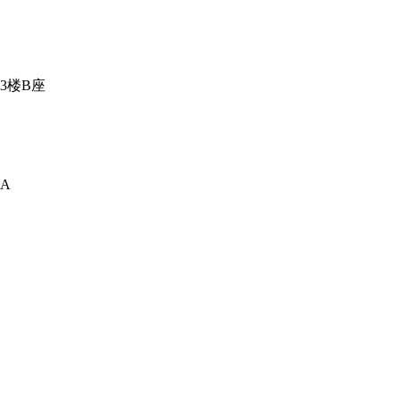
3楼B座
A