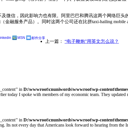
，因此影响力也有限。阿里巴巴和腾讯这两个网络巨头的竞争日益激烈，阿
duct（金融服务产品）。同时这两个公司还在比拼taxi-hailing mobi
linkedin
MSN
邮件分享
上一篇：
“电子鞭炮”用英文怎么说？
e_content’' in
D:\wwwroot\cnuniwords\wwwroot\wp-content\themes\u
ay I spoke with members of my economic team. They updated me on
e_content’' in
D:\wwwroot\cnuniwords\wwwroot\wp-content\themes\u
ot every day that Americans look forward to hearing from the Inte