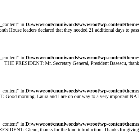
e_content’' in
D:\wwwroot\cnuniwords\wwwroot\wp-content\themes\u
leaders declared that they needed 21 additional days to pass legisl
e_content’' in
D:\wwwroot\cnuniwords\wwwroot\wp-content\themes\u
 PRESIDENT: Mr. Secretary General, President Basescu, thank you 
e_content’' in
D:\wwwroot\cnuniwords\wwwroot\wp-content\themes\u
orning. Laura and I are on our way to a very important NATO sum
e_content’' in
D:\wwwroot\cnuniwords\wwwroot\wp-content\themes\u
T: Glenn, thanks for the kind introduction. Thanks for giving me