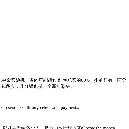
中金额随机，多的可能超过 红包总额的80%，少的只有一两分
非红包多少，几分钱也是一个新年彩头。
s to send cash through electronic payments.
，以及要发给多少人，然后由应用程序来allocate the money