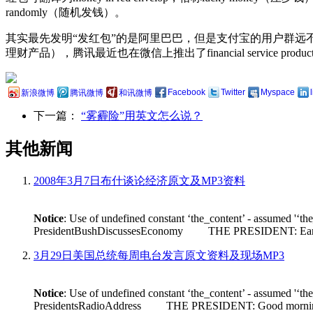
randomly（随机发钱）。
其实最先发明“发红包”的是阿里巴巴，但是支付宝的用户群远不及微信
理财产品），腾讯最近也在微信上推出了financial service pro
Facebook
Twitter
Myspace
新浪微博
腾讯微博
和讯微博
下一篇：
“雾霾险”用英文怎么说？
其他新闻
2008年3月7日布什谈论经济原文及MP3资料
Notice
: Use of undefined constant ‘the_content’ - assumed '‘th
PresidentBushDiscussesEconomy THE PRESIDENT: Earlier tod
3月29日美国总统每周电台发言原文资料及现场MP3
Notice
: Use of undefined constant ‘the_content’ - assumed '‘th
PresidentsRadioAddress THE PRESIDENT: Good morning. Its n