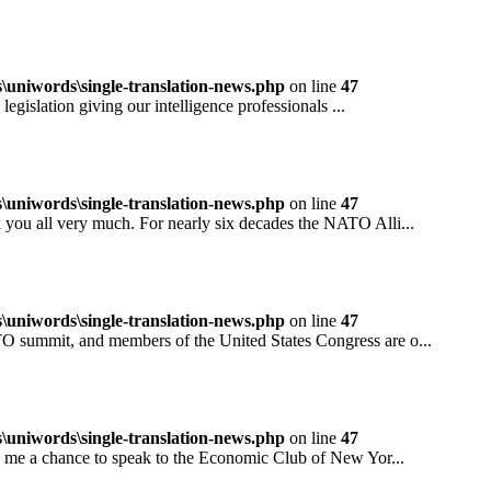
niwords\single-translation-news.php
on line
47
ation giving our intelligence professionals ...
niwords\single-translation-news.php
on line
47
all very much. For nearly six decades the NATO Alli...
niwords\single-translation-news.php
on line
47
mit, and members of the United States Congress are o...
niwords\single-translation-news.php
on line
47
 a chance to speak to the Economic Club of New Yor...