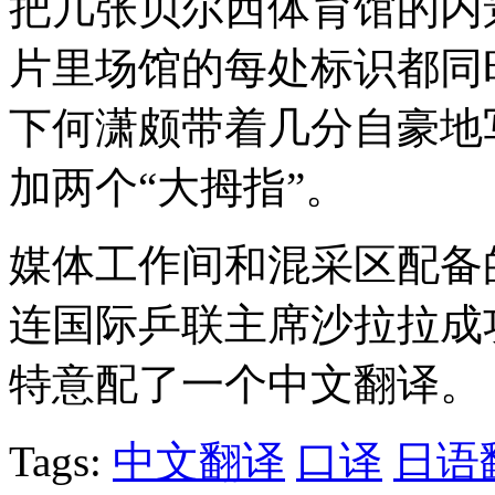
把几张贝尔西体育馆的内
片里场馆的每处标识都同
下何潇颇带着几分自豪地
加两个“大拇指”。
媒体工作间和混采区配备
连国际乒联主席沙拉拉成
特意配了一个中文翻译。
Tags:
中文翻译
口译
日语