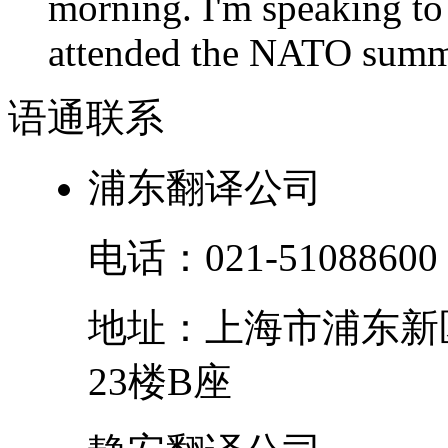
morning. I'm speaking to
attended the NATO summit
语通
联系
浦东翻译公司
电话：
021-51088600
地址：
上海市
浦东新
23楼B座