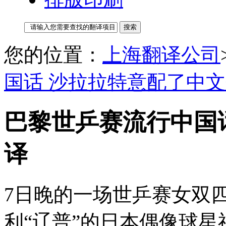
您的位置：
上海翻译公司
国话 沙拉拉特意配了中
巴黎世乒赛流行中国
译
7日晚的一场世乒赛女双
利“辽普”的日本偶像球