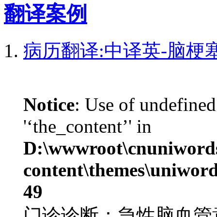
翻译案例
病历翻译:中译英-脑梗
Notice
: Use of undefined
'‘the_content’' in
D:\wwwroot\cnuniword
content\themes\uniword
49
门诊诊断：急性脑血管意外：