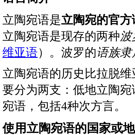
立陶宛语是
立陶宛的官方
立陶宛语是现存的两种
波
维亚语
）。波罗的
语族隶
立陶宛语的历史比拉脱维
要分为两支：低地立陶宛
宛语，包括4种次方言。
使用立陶宛语的国家或地