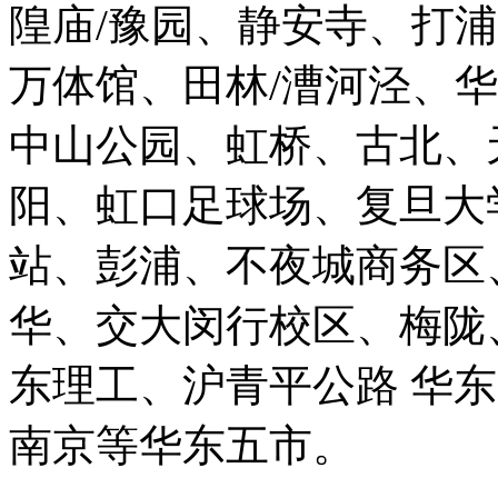
隍庙/豫园、静安寺、打
万体馆、田林/漕河泾、
中山公园、虹桥、古北、
阳、虹口足球场、复旦大
站、彭浦、不夜城商务区
华、交大闵行校区、梅陇
东理工、沪青平公路 华
南京等华东五市。