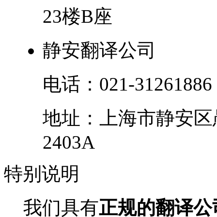
23楼B座
静安翻译公司
电话：
021-31261886
地址：
上海市
静安区
2403A
特别
说明
我们具有
正规的翻译公