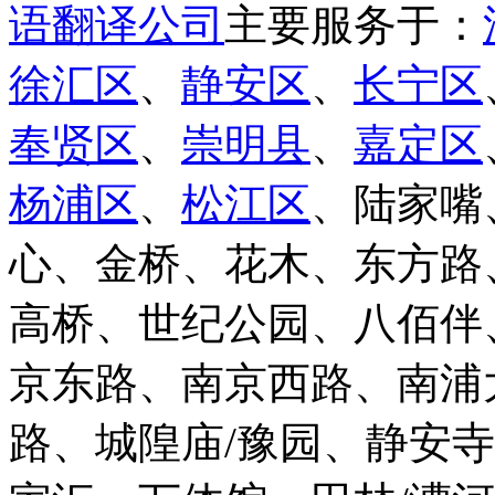
语翻译公司
主要服务于：
徐汇区
、
静安区
、
长宁区
奉贤区
、
崇明县
、
嘉定区
杨浦区
、
松江区
、陆家嘴
心、金桥、花木、东方路
高桥、世纪公园、八佰伴
京东路、南京西路、南浦
路、城隍庙/豫园、静安