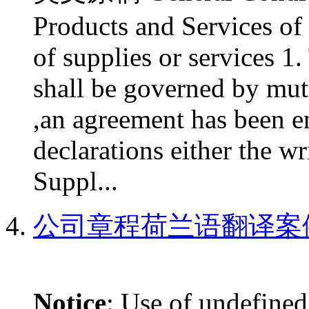
Products and Services of 
of supplies or services 1.
shall be governed by mut
,an agreement has been e
declarations either the w
Suppl...
公司章程荷兰语翻译案
Notice
: Use of undefined