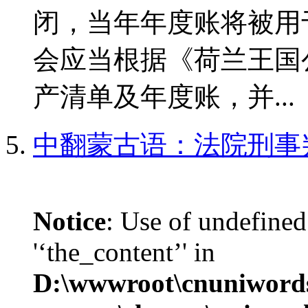
闭，当年年度账将被用
会应当根据《荷兰王国
产清单及年度账，并...
中翻蒙古语：法院刑事
Notice
: Use of undefined
'‘the_content’' in
D:\wwwroot\cnuniword