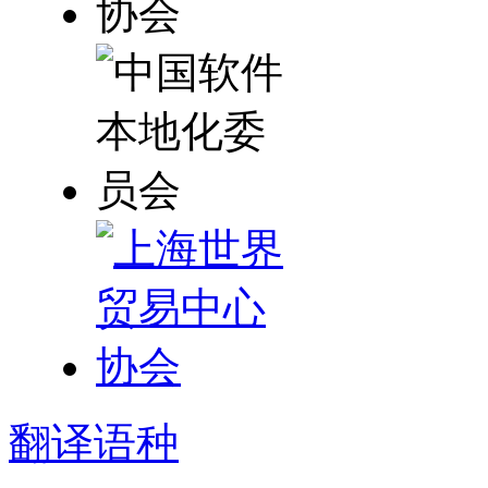
翻译
语种