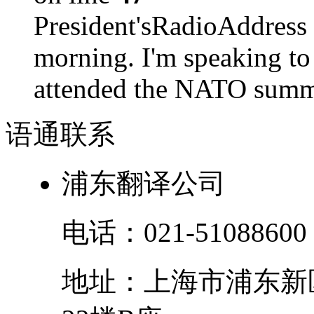
President'sRadioAdd
morning. I'm speaking to
attended the NATO summit
语通
联系
浦东翻译公司
电话：
021-51088600
地址：
上海市
浦东新