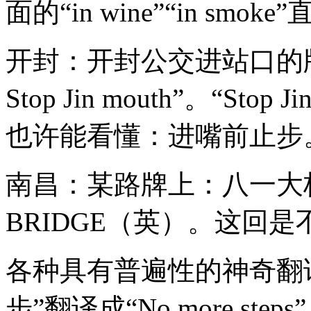
面的“in wine”“in sm
开封：开封公交进站口的牌子上
Stop Jin mouth”。“St
也许能看懂：进嘴前止步
南昌：某路牌上：八一大桥
BRIDGE（英）。这回
各种具有普遍性的神奇翻
步”翻译成“No more step