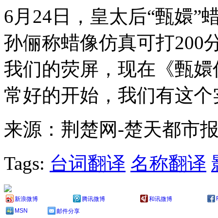
6月24日，皇太后“甄嬛
孙俪称蜡像仿真可打200
我们的荧屏，现在《甄嬛
常好的开始，我们有这个
来源：荆楚网-楚天都市报
Tags:
台词翻译
名称翻译
新浪微博
腾讯微博
和讯微博
MSN
邮件分享