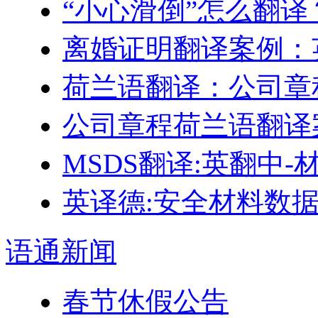
“小心滑倒”怎么翻译
离婚证明翻译案例：
荷兰语翻译：公司章
公司章程荷兰语翻译
MSDS翻译:英翻中
英译德:安全材料数据表
语通
新闻
春节休假公告