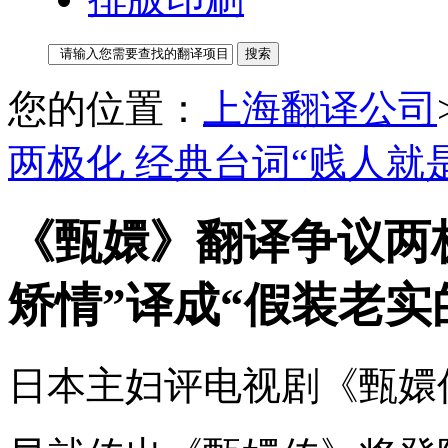
您的位置：
上海翻译公司
两极化 经典台词“贱人就
《甄嬛》翻译争议两
矫情”译成“假装老实
日本主妇评电视剧《甄嬛