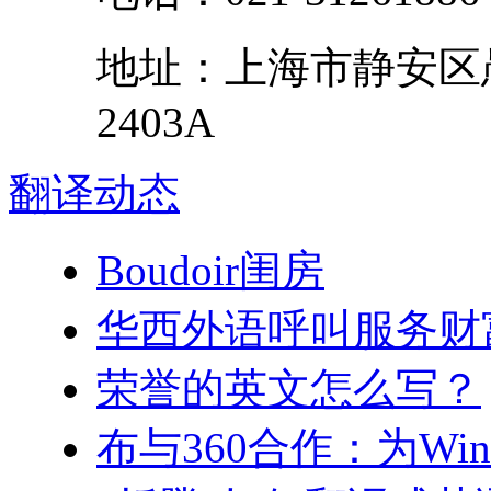
地址：
上海市
静安区
2403A
翻译
动态
Boudoir闺房
华西外语呼叫服务财
荣誉的英文怎么写？
布与360合作：为Win